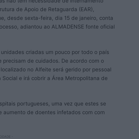
mas não têm necessidade de internamento
trutura de Apoio de Retaguarda (EAR),
e, desde sexta-feira, dia 15 de janeiro, conta
ocesso, adiantou ao ALMADENSE fonte oficial
 unidades criadas um pouco por todo o país
ue precisam de cuidados. De acordo com o
localizado no Alfeite será gerido por pessoal
ocial e irá cobrir a Área Metropolitana de
ospitais portugueses, uma vez que estes se
te aumento de doentes infetados com com
CIDADE -