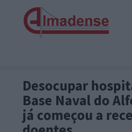
Desocupar hospit
Base Naval do Alf
já começou a rec
doentes