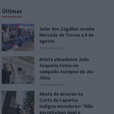
Últimas
Solar dos Zagallos recebe
Mercado de Trocas a 8 de
agosto
7 de Agosto de 2026
Atleta almadense João
Sequeira torna-se
campeão europeu de Jiu-
Jitsu
7 de Agosto de 2026
Abate de árvores na
Costa da Caparica
indigna moradores: “Não
percebemos qual o