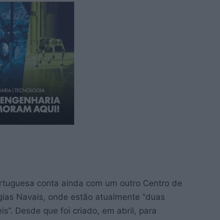
ortuguesa conta ainda com um outro Centro de
gias Navais, onde estão atualmente “duas
”. Desde que foi criado, em abril, para