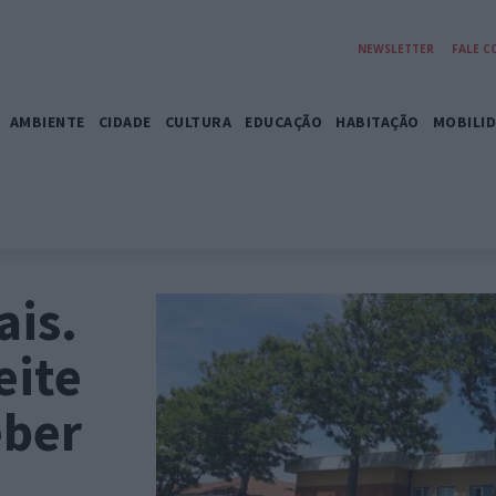
NEWSLETTER
FALE 
AMBIENTE
CIDADE
CULTURA
EDUCAÇÃO
HABITAÇÃO
MOBILI
ais.
eite
eber