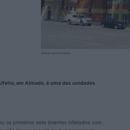
Alfeite-acolhimento
Alfeite, em Almada, é uma das unidades
eu os primeiros sete doentes infetados com