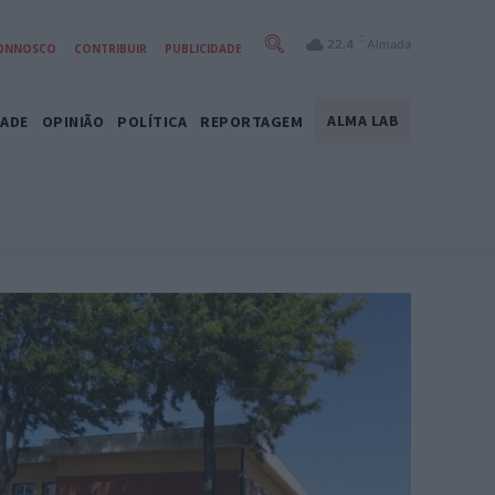
C
22.4
Almada
CONNOSCO
CONTRIBUIR
PUBLICIDADE
ALMA LAB
DADE
OPINIÃO
POLÍTICA
REPORTAGEM