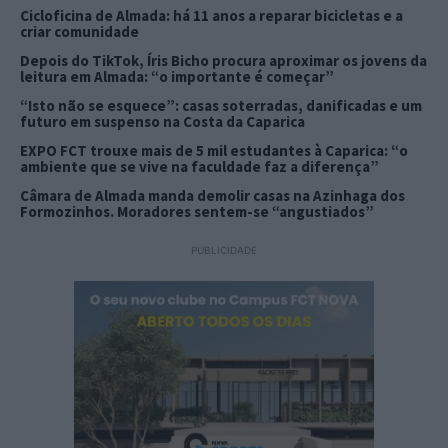
Cicloficina de Almada: há 11 anos a reparar bicicletas e a
criar comunidade
Depois do TikTok, Íris Bicho procura aproximar os jovens da
leitura em Almada: “o importante é começar”
“Isto não se esquece”: casas soterradas, danificadas e um
futuro em suspenso na Costa da Caparica
EXPO FCT trouxe mais de 5 mil estudantes à Caparica: “o
ambiente que se vive na faculdade faz a diferença”
Câmara de Almada manda demolir casas na Azinhaga dos
Formozinhos. Moradores sentem-se “angustiados”
PUBLICIDADE