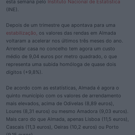
esta semana pelo
Instituto Nacional de Estatística
(INE).
Depois de um trimestre que apontava para uma
estabilização,
os valores das rendas em Almada
voltaram a acelerar nos últimos três meses do ano.
Arrendar casa no concelho tem agora um custo
médio de 9,04 euros por metro quadrado, o que
representa uma subida homóloga de quase dois
dígitos (+9,8%).
De acordo com as estatísticas, Almada é agora o
quinto município com os valores de arrendamento
mais elevados, acima de Odivelas (8,89 euros),
Loures (8,31 euros) ou mesmo Amadora (9,03 euros).
Mais caro do que Almada, apenas Lisboa (11,5 euros),
Cascais (11,3 euros), Oeiras (10,2 euros) ou Porto
(9,15 euros).