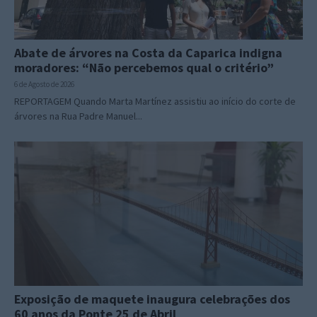
Abate de árvores na Costa da Caparica indigna
moradores: “Não percebemos qual o critério”
6 de Agosto de 2026
REPORTAGEM Quando Marta Martínez assistiu ao início do corte de
árvores na Rua Padre Manuel...
Exposição de maquete inaugura celebrações dos
60 anos da Ponte 25 de Abril