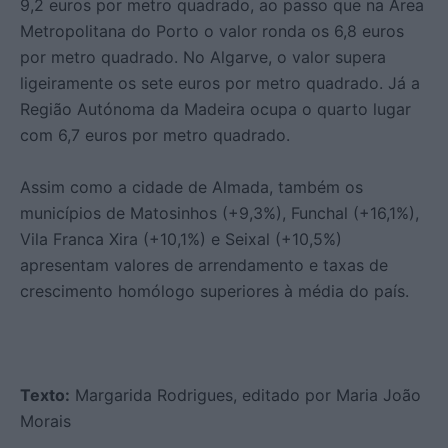
9,2 euros por metro quadrado, ao passo que na Área
Metropolitana do Porto o valor ronda os 6,8 euros
por metro quadrado. No Algarve, o valor supera
ligeiramente os sete euros por metro quadrado. Já a
Região Autónoma da Madeira ocupa o quarto lugar
com 6,7 euros por metro quadrado.
Assim como a cidade de Almada, também os
municípios de Matosinhos (+9,3%), Funchal (+16,1%),
Vila Franca Xira (+10,1%) e Seixal (+10,5%)
apresentam valores de arrendamento e taxas de
crescimento homólogo superiores à média do país.
Texto:
Margarida Rodrigues, editado por Maria João
Morais