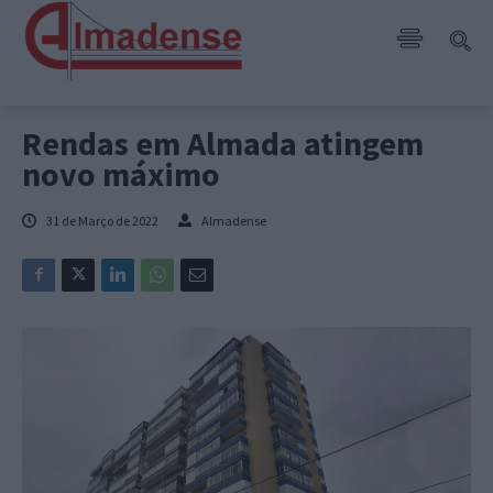
Rendas em Almada atingem
novo máximo
31 de Março de 2022
Almadense