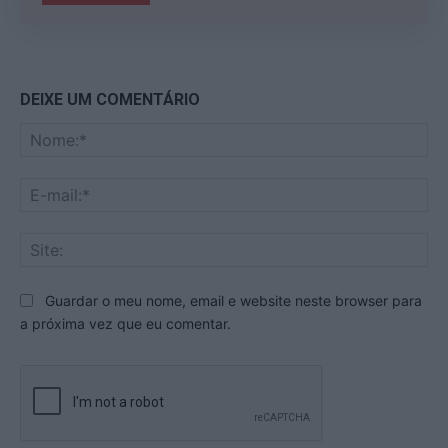
DEIXE UM COMENTÁRIO
No
E-
mai
Sit
Guardar o meu nome, email e website neste browser para
a próxima vez que eu comentar.