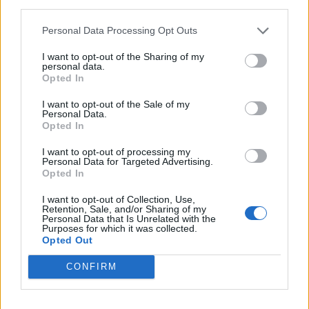
third parties.
Almada Forum recebe nova ação de
Personal Data Processing Opt Outs
dádiva de sangue a 11 e 12 de agosto
5 de Agosto de 2026
I want to opt-out of the Sharing of my
personal data.
Opted In
PUBLICIDADE
I want to opt-out of the Sale of my
Personal Data.
Opted In
I want to opt-out of processing my
Personal Data for Targeted Advertising.
Opted In
I want to opt-out of Collection, Use,
Retention, Sale, and/or Sharing of my
Personal Data that Is Unrelated with the
Purposes for which it was collected.
Opted Out
CONFIRM