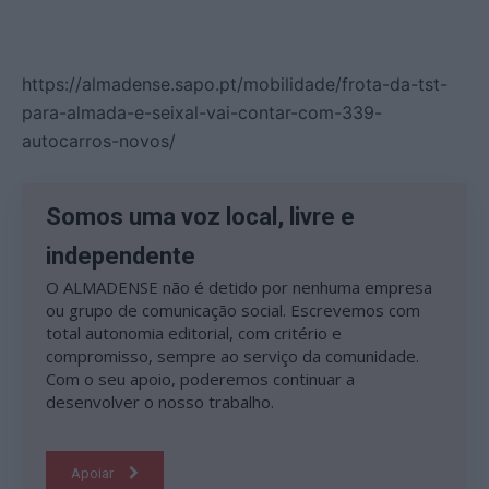
https://almadense.sapo.pt/mobilidade/frota-da-tst-
para-almada-e-seixal-vai-contar-com-339-
autocarros-novos/
Somos uma voz local, livre e
independente
O ALMADENSE não é detido por nenhuma empresa
ou grupo de comunicação social. Escrevemos com
total autonomia editorial, com critério e
compromisso, sempre ao serviço da comunidade.
Com o seu apoio, poderemos continuar a
desenvolver o nosso trabalho.
Apoiar