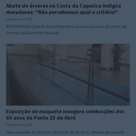
Abate de árvores na Costa da Caparica indigna
moradores: “Não percebemos qual o critério”
6 de Agosto de 2026
REPORTAGEM Quando Marta Martínez assistiu ao início do corte de
árvores na Rua Padre Manuel...
Exposição de maquete inaugura celebrações dos
60 anos da Ponte 25 de Abril
6 de Agosto de 2026
Para assinalar os 60 anos da Ponte 25 de Abril, Almada apresenta