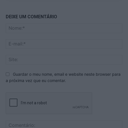
DEIXE UM COMENTÁRIO
No
E-
mai
Sit
Guardar o meu nome, email e website neste browser para
a próxima vez que eu comentar.