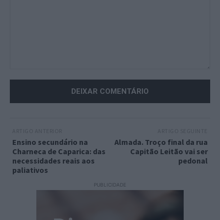
Comentário:
ARTIGO ANTERIOR
ARTIGO SEGUINTE
Ensino secundário na
Almada. Troço final da rua
Charneca de Caparica: das
Capitão Leitão vai ser
necessidades reais aos
pedonal
paliativos
PUBLICIDADE