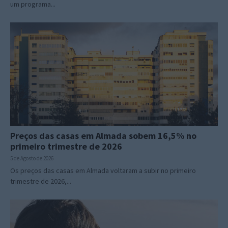
um programa...
Preços das casas em Almada sobem 16,5% no
primeiro trimestre de 2026
5 de Agosto de 2026
Os preços das casas em Almada voltaram a subir no primeiro
trimestre de 2026,...