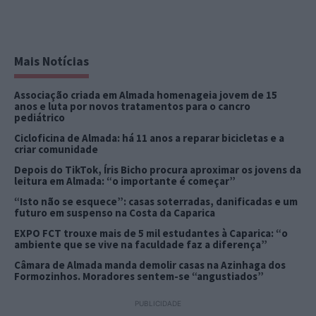
Mais Notícias
Associação criada em Almada homenageia jovem de 15
anos e luta por novos tratamentos para o cancro
pediátrico
Cicloficina de Almada: há 11 anos a reparar bicicletas e a
criar comunidade
Depois do TikTok, Íris Bicho procura aproximar os jovens da
leitura em Almada: “o importante é começar”
“Isto não se esquece”: casas soterradas, danificadas e um
futuro em suspenso na Costa da Caparica
EXPO FCT trouxe mais de 5 mil estudantes à Caparica: “o
ambiente que se vive na faculdade faz a diferença”
Câmara de Almada manda demolir casas na Azinhaga dos
Formozinhos. Moradores sentem-se “angustiados”
PUBLICIDADE