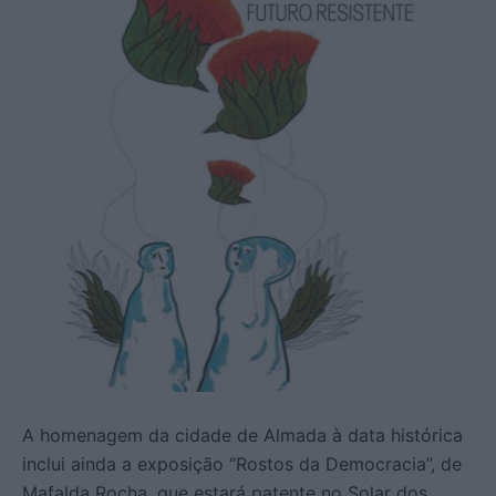
A homenagem da cidade de Almada à data histórica
inclui ainda a exposição “Rostos da Democracia”, de
Mafalda Rocha, que estará patente no Solar dos