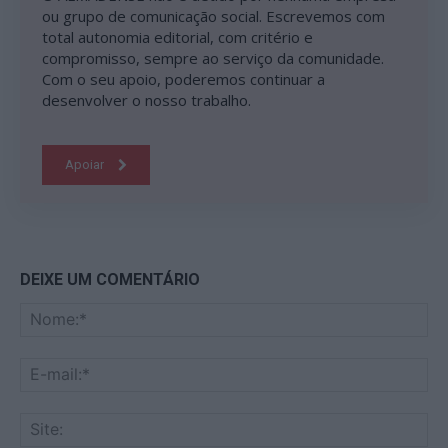
ou grupo de comunicação social. Escrevemos com
total autonomia editorial, com critério e
compromisso, sempre ao serviço da comunidade.
Com o seu apoio, poderemos continuar a
desenvolver o nosso trabalho.
Apoiar
DEIXE UM COMENTÁRIO
No
E-
mai
Sit