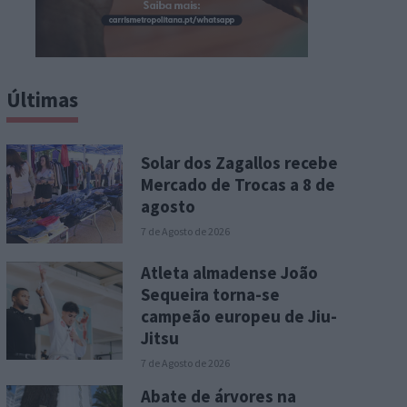
Últimas
Solar dos Zagallos recebe
Mercado de Trocas a 8 de
agosto
7 de Agosto de 2026
Atleta almadense João
Sequeira torna-se
campeão europeu de Jiu-
Jitsu
7 de Agosto de 2026
Abate de árvores na