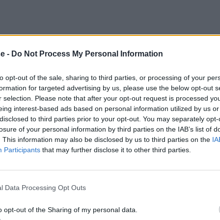
e -
Do Not Process My Personal Information
to opt-out of the sale, sharing to third parties, or processing of your per
formation for targeted advertising by us, please use the below opt-out s
r selection. Please note that after your opt-out request is processed y
eing interest-based ads based on personal information utilized by us or
disclosed to third parties prior to your opt-out. You may separately opt-
losure of your personal information by third parties on the IAB’s list of
. This information may also be disclosed by us to third parties on the
IA
Participants
that may further disclose it to other third parties.
l Data Processing Opt Outs
o opt-out of the Sharing of my personal data.