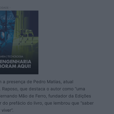
CIDADE -
m a presença de Pedro Matias, atual
. Raposo, que destaca o autor como “uma
 Fernando Mão de Ferro, fundador da Edições
 do prefácio do livro, que lembrou que “saber
viver”.