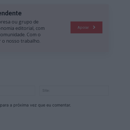
pendente
resa ou grupo de
nomia editorial, com
Apoiar
 comunidade. Com o
 o nosso trabalho.
E-
Site:
mail:*
 para a próxima vez que eu comentar.