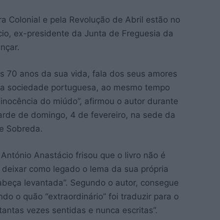
 Colonial e pela Revolução de Abril estão no
cio, ex-presidente da Junta de Freguesia da
nçar.
s 70 anos da sua vida, fala dos seus amores
da sociedade portuguesa, ao mesmo tempo
inocência do miúdo”, afirmou o autor durante
arde de domingo, 4 de fevereiro, na sede da
 e Sobreda.
ntónio Anastácio frisou que o livro não é
deixar como legado o lema da sua própria
cabeça levantada”. Segundo o autor, consegue
do o quão “extraordinário” foi traduzir para o
antas vezes sentidas e nunca escritas”.