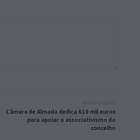
ARTIGO SEGUINTE
Câmara de Almada dedica 610 mil euros
para apoiar o associativismo do
concelho