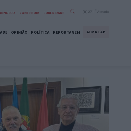
C
27.1
Almada
CONNOSCO
CONTRIBUIR
PUBLICIDADE
ALMA LAB
DADE
OPINIÃO
POLÍTICA
REPORTAGEM