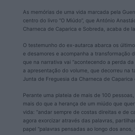
As memórias de uma vida marcada pela Guerra
centro do livro “O Miúdo”, que António Anastá
Charneca de Caparica e Sobreda, acaba de la
O testemunho do ex-autarca abarca os último
e desamores e acompanha a transformação 
que na narrativa vai “acontecendo a perda da 
a apresentação do volume, que decorreu na t
Junta de Freguesia da Charneca de Caparica
Perante uma plateia de mais de 100 pessoas, A
mais do que a herança de um miúdo que quer 
vida: “andar sempre de costas direitas e de 
agora exorcizar através das palavras, partilhan
papel “palavras pensadas ao longo dos anos, t