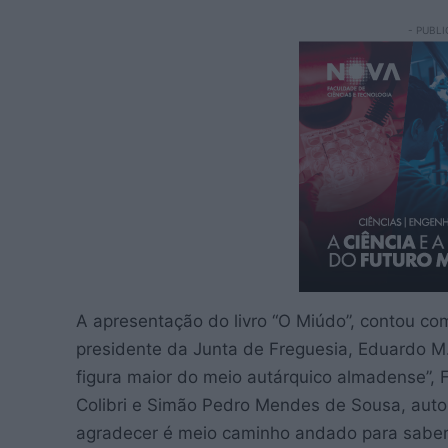
- PUBLI
A apresentação do livro “O Miúdo”, contou co
presidente da Junta de Freguesia, Eduardo M
figura maior do meio autárquico almadense”,
Colibri e Simão Pedro Mendes de Sousa, autor
agradecer é meio caminho andado para saber 