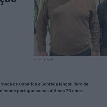
livro-charneca1
rneca de Caparica e Sobreda lançou livro de
ociedade portuguesa nos últimos 70 anos.