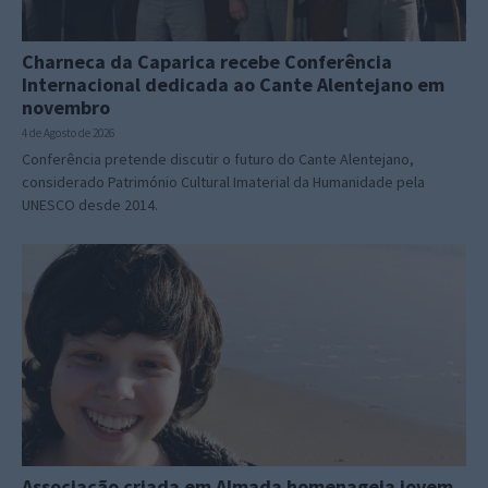
Charneca da Caparica recebe Conferência
Internacional dedicada ao Cante Alentejano em
novembro
4 de Agosto de 2026
Conferência pretende discutir o futuro do Cante Alentejano,
considerado Património Cultural Imaterial da Humanidade pela
UNESCO desde 2014.
Associação criada em Almada homenageia jovem