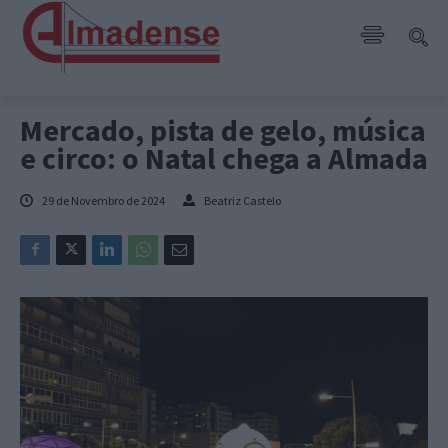
Mercado, pista de gelo, música
e circo: o Natal chega a Almada
29 de Novembro de 2024
Beatriz Castelo