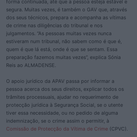
forma continuada, até que a pessoa esteja estável e
segura. Muitas vezes, é também o GAV que, através
dos seus técnicos, prepara e acompanha as vítimas
de crime nas diligências do tribunal e nos
julgamentos. “As pessoas muitas vezes nunca
estiveram num tribunal, não sabem como é que é,
quem é que lá está, onde é que se sentam. Essa
preparação fazemos muitas vezes”, explica Sónia
Reis ao ALMADENSE.
O apoio jurídico da APAV passa por informar a
pessoa acerca dos seus direitos, explicar todos os
trâmites processuais, ajudar no requerimento de
protecção jurídica à Segurança Social, se o utente
tiver essa necessidade, ou no pedido de alguma
indemnização, se o crime assim o permitir, à
Comissão de Protecção da Vítima de Crime
(CPVC).