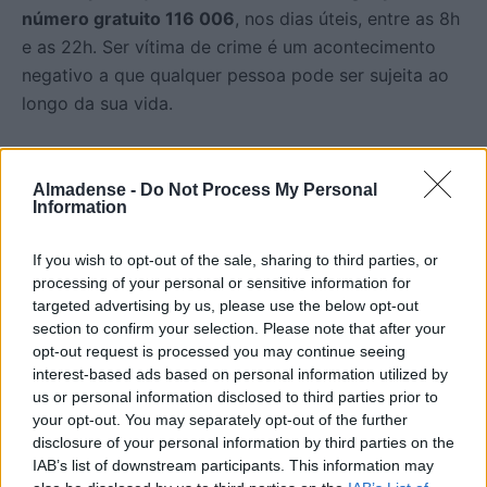
número gratuito 116 006
, nos dias úteis, entre as 8h
e as 22h. Ser vítima de crime é um acontecimento
negativo a que qualquer pessoa pode ser sujeita ao
longo da sua vida.
- PUBLICIDADE -
Almadense -
Do Not Process My Personal
Information
If you wish to opt-out of the sale, sharing to third parties, or
processing of your personal or sensitive information for
targeted advertising by us, please use the below opt-out
section to confirm your selection. Please note that after your
opt-out request is processed you may continue seeing
interest-based ads based on personal information utilized by
us or personal information disclosed to third parties prior to
your opt-out. You may separately opt-out of the further
disclosure of your personal information by third parties on the
IAB’s list of downstream participants. This information may