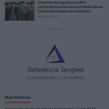
Charneca da Caparica recebe
Conferência Internacional dedicada ao
Cante Alentejano em novembro
4 de Agosto de 2026
PUBLICIDADE
Mais Notícias
Associação criada em Almada homenageia jovem de 15