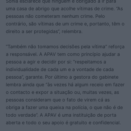
Sónia esclarece que ninguém é obrigado a ir para
uma casa de abrigo que acolhe vítimas de crime. “As
pessoas não cometeram nenhum crime. Pelo
contrário, são vítimas de um crime e, portanto, têm o
direito a ser protegidas”, relembra.
“Também não tomamos decisões pela vítima” reforça
a responsável. A APAV tem como princípio ajudar a
pessoa a agir e decidir por si: “respeitamos a
individualidade de cada um e a vontade de cada
pessoa”, garante. Por último a gestora do gabinete
lembra ainda que “às vezes há algum receio em fazer
o contacto e expor a situação ou, muitas vezes, as
pessoas consideram que o fato de virem cá as
obriga a fazer uma queixa na polícia, o que não é de
todo verdade”. A APAV é uma instituição de porta
aberta e todo o seu apoio é gratuito e confidencial.