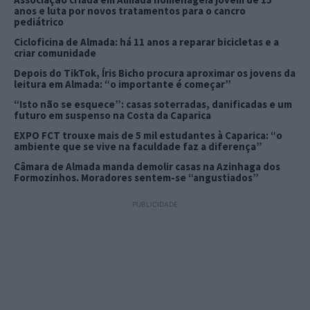
anos e luta por novos tratamentos para o cancro
pediátrico
Cicloficina de Almada: há 11 anos a reparar bicicletas e a
criar comunidade
Depois do TikTok, Íris Bicho procura aproximar os jovens da
leitura em Almada: “o importante é começar”
“Isto não se esquece”: casas soterradas, danificadas e um
futuro em suspenso na Costa da Caparica
EXPO FCT trouxe mais de 5 mil estudantes à Caparica: “o
ambiente que se vive na faculdade faz a diferença”
Câmara de Almada manda demolir casas na Azinhaga dos
Formozinhos. Moradores sentem-se “angustiados”
PUBLICIDADE