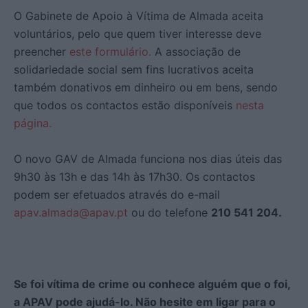
O Gabinete de Apoio à Vítima de Almada aceita
voluntários, pelo que quem tiver interesse deve
preencher
este formulário.
A associação de
solidariedade social sem fins lucrativos aceita
também donativos em dinheiro ou em bens, sendo
que todos os contactos estão disponíveis
nesta
página.
O novo GAV de Almada funciona nos dias úteis das
9h30 às 13h e das 14h às 17h30. Os contactos
podem ser efetuados através do e-mail
apav.almada@apav.pt
ou do telefone
210 541 204.
Se foi vítima de crime ou conhece alguém que o foi,
a APAV pode ajudá-lo. Não hesite em ligar para o