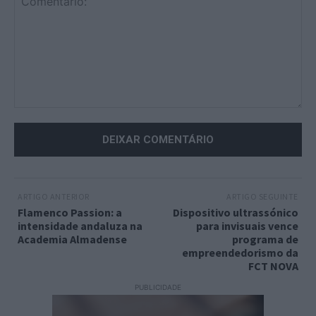
Comentário:
ARTIGO ANTERIOR
ARTIGO SEGUINTE
Flamenco Passion: a
Dispositivo ultrassónico
intensidade andaluza na
para invisuais vence
Academia Almadense
programa de
empreendedorismo da
FCT NOVA
PUBLICIDADE