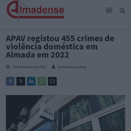
APAV registou 455 crimes de
violência doméstica em
Almada em 2022
24 de Fevereiro de 2023
Andreia Gonçalves