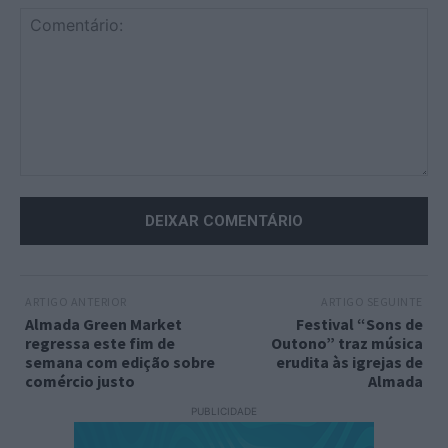
Comentário:
ARTIGO ANTERIOR
ARTIGO SEGUINTE
Almada Green Market
Festival “Sons de
regressa este fim de
Outono” traz música
semana com edição sobre
erudita às igrejas de
comércio justo
Almada
PUBLICIDADE