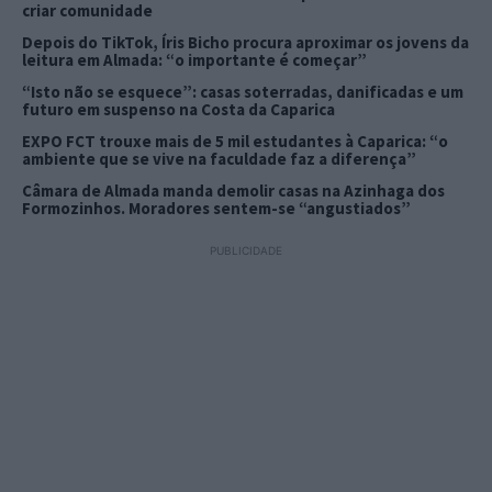
criar comunidade
Depois do TikTok, Íris Bicho procura aproximar os jovens da
leitura em Almada: “o importante é começar”
“Isto não se esquece”: casas soterradas, danificadas e um
futuro em suspenso na Costa da Caparica
EXPO FCT trouxe mais de 5 mil estudantes à Caparica: “o
ambiente que se vive na faculdade faz a diferença”
Câmara de Almada manda demolir casas na Azinhaga dos
Formozinhos. Moradores sentem-se “angustiados”
PUBLICIDADE