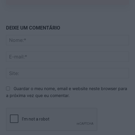
DEIXE UM COMENTÁRIO
No
E-
mai
Sit
Guardar o meu nome, email e website neste browser para
a próxima vez que eu comentar.