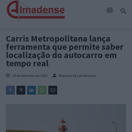
Carris Metropolitana lança
ferramenta que permite saber
localização do autocarro em
tempo real
25 de Setembro de 2023
Mariana Vaz de Almeida