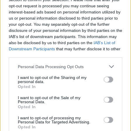
opt-out request is processed you may continue seeing
interest-based ads based on personal information utilized by
us or personal information disclosed to third parties prior to
your opt-out. You may separately opt-out of the further
disclosure of your personal information by third parties on the
IAB’s list of downstream participants. This information may
also be disclosed by us to third parties on the
IAB’s List of
Downstream Participants
that may further disclose it to other
Últimas
third parties.
Personal Data Processing Opt Outs
Solar dos Zagallos recebe Mercado de
Trocas a 8 de agosto
I want to opt-out of the Sharing of my
personal data.
7 de Agosto de 2026
Opted In
I want to opt-out of the Sale of my
Personal Data.
Atleta almadense João Sequeira torna-
Opted In
se campeão europeu de Jiu-Jitsu
7 de Agosto de 2026
I want to opt-out of processing my
Personal Data for Targeted Advertising.
Opted In