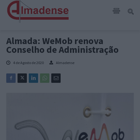
Almada: WeMob renova
Conselho de Administração
4 de Agosto de 2020
Almadense