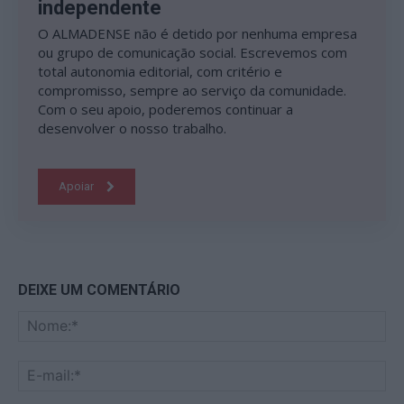
independente
O ALMADENSE não é detido por nenhuma empresa
ou grupo de comunicação social. Escrevemos com
total autonomia editorial, com critério e
compromisso, sempre ao serviço da comunidade.
Com o seu apoio, poderemos continuar a
desenvolver o nosso trabalho.
Apoiar
DEIXE UM COMENTÁRIO
No
E-
mai