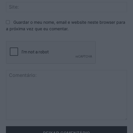
Sit
Guardar o meu nome, email e website neste browser para
a próxima vez que eu comentar.
Comentário: