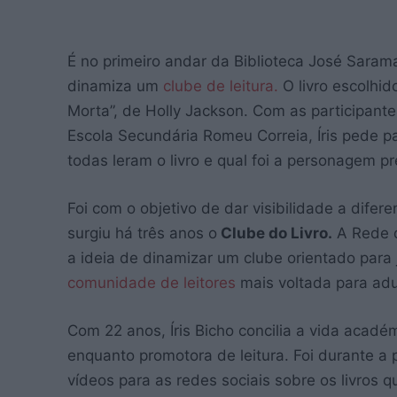
É no primeiro andar da Biblioteca José Sarama
dinamiza um
clube de leitura.
O livro escolhid
Morta”, de Holly Jackson. Com as participante
Escola Secundária Romeu Correia, Íris pede p
todas leram o livro e qual foi a personagem pr
Foi com o objetivo de dar visibilidade a difere
surgiu há três anos o
Clube do Livro.
A Rede d
a ideia de dinamizar um clube orientado para 
comunidade de leitores
mais voltada para ad
Com 22 anos, Íris Bicho concilia a vida acad
enquanto promotora de leitura. Foi durante 
vídeos para as redes sociais sobre os livros