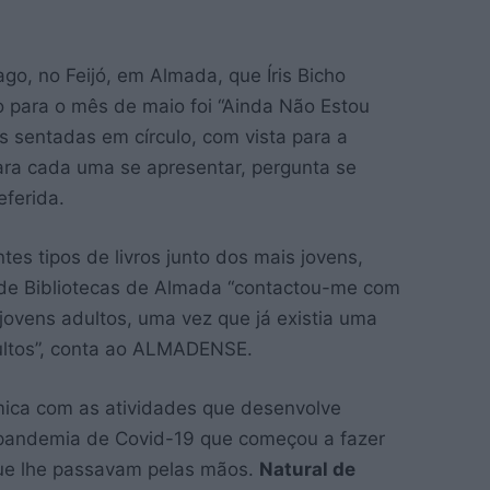
go, no Feijó, em Almada, que Íris Bicho
o para o mês de maio foi “Ainda Não Estou
s sentadas em círculo, com vista para a
ara cada uma se apresentar, pergunta se
eferida.
ntes tipos de livros junto dos mais jovens,
e Bibliotecas de Almada “contactou-me com
jovens adultos, uma vez que já existia uma
ultos”, conta ao ALMADENSE.
émica com as atividades que desenvolve
a pandemia de Covid-19 que começou a fazer
 que lhe passavam pelas mãos.
Natural de