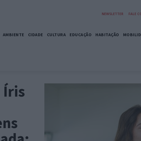
NEWSLETTER
FALE 
AMBIENTE
CIDADE
CULTURA
EDUCAÇÃO
HABITAÇÃO
MOBILI
Íris
ens
mada: