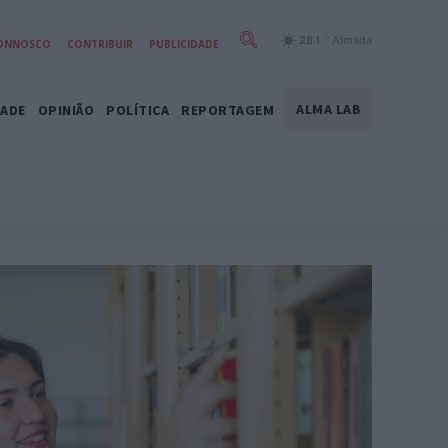
C
28.1
Almada
CONNOSCO
CONTRIBUIR
PUBLICIDADE
ALMA LAB
DADE
OPINIÃO
POLÍTICA
REPORTAGEM