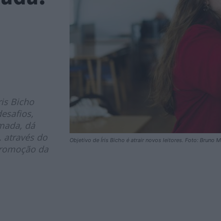
is Bicho
esafios,
lmada, dá
, através do
Objetivo de Íris Bicho é atrair novos leitores. Foto: Bruno 
 promoção da