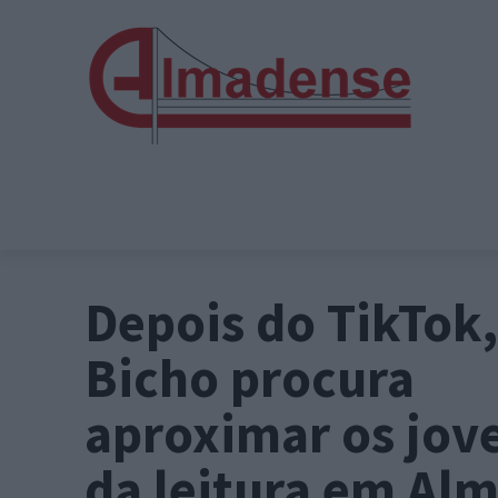
Depois do TikTok, 
Bicho procura
aproximar os jov
da leitura em Al