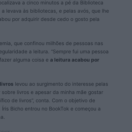
ocalizava a cinco minutos a pé da Biblioteca
a levava às bibliotecas, e pelas avós, que lhe
bou por adquirir desde cedo o gosto pela
demia, que confinou milhões de pessoas nas
egularidade a leitura. “Sempre fui uma pessoa
 fazer alguma coisa e
a leitura acabou por
livros
levou ao surgimento do interesse pelas
r sobre livros e apesar da minha mãe gostar
fico de livros”, conta. Com o objetivo de
, Íris Bicho entrou no BookTok e começou a
ma.
CIDADE -