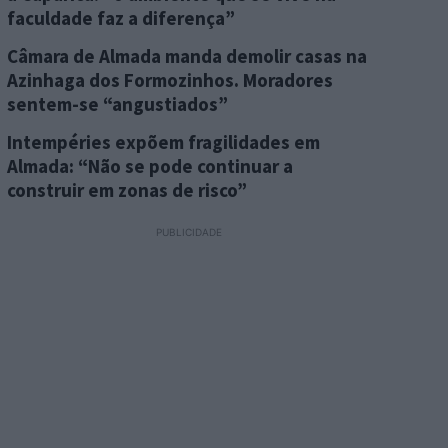
faculdade faz a diferença”
Câmara de Almada manda demolir casas na
Azinhaga dos Formozinhos. Moradores
sentem-se “angustiados”
Intempéries expõem fragilidades em
Almada: “Não se pode continuar a
construir em zonas de risco”
PUBLICIDADE