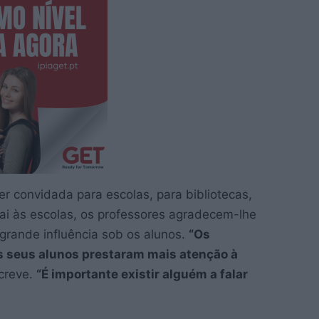
r convidada para escolas, para bibliotecas,
vai às escolas, os professores agradecem-lhe
grande influência sob os alunos.
“Os
s seus alunos prestaram mais atenção à
creve.
“É importante existir alguém a falar