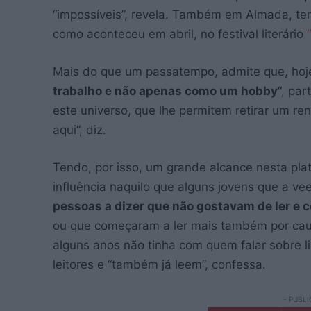
“impossíveis”, revela. Também em Almada, tem
como aconteceu em abril, no festival literário
Mais do que um passatempo, admite que, hoje
trabalho e não apenas como um hobby
“, pa
este universo, que lhe permitem retirar um r
aqui”, diz.
Tendo, por isso, um grande alcance nesta pla
influência naquilo que alguns jovens que a ve
pessoas a dizer que não gostavam de ler e 
ou que começaram a ler mais também por caus
alguns anos não tinha com quem falar sobre l
leitores e “também já leem”, confessa.
- PUBLI