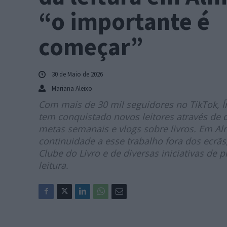
“o importante é
começar”
30 de Maio de 2026
Mariana Aleixo
Com mais de 30 mil seguidores no TikTok, Ír
tem conquistado novos leitores através de d
metas semanais e vlogs sobre livros. Em A
continuidade a esse trabalho fora dos ecrãs
Clube do Livro e de diversas iniciativas de
leitura.