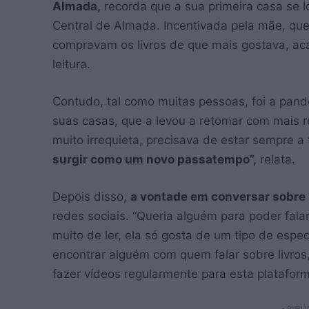
Almada,
recorda que a sua primeira casa se l
Central de Almada. Incentivada pela mãe, que 
compravam os livros de que mais gostava, aca
leitura.
Contudo, tal como muitas pessoas, foi a pan
suas casas, que a levou a retomar com mais r
muito irrequieta, precisava de estar sempre a
surgir como um novo passatempo”,
relata.
Depois disso,
a vontade em conversar sobre 
redes sociais. “Queria alguém para poder fala
muito de ler, ela só gosta de um tipo de especí
encontrar alguém com quem falar sobre livros
fazer vídeos regularmente para esta platafor
- PUBLI