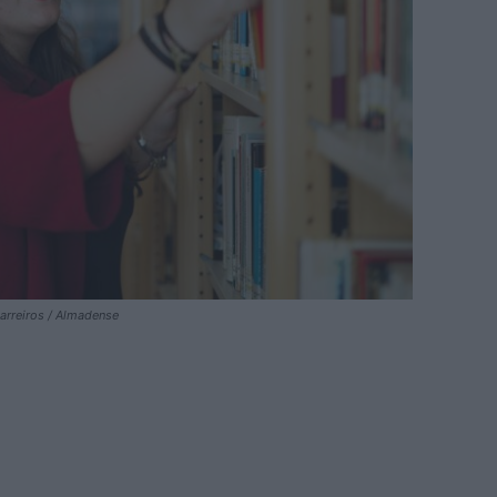
Marreiros / Almadense