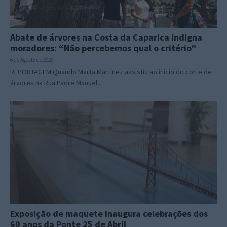
Abate de árvores na Costa da Caparica indigna
moradores: “Não percebemos qual o critério”
6 de Agosto de 2026
REPORTAGEM Quando Marta Martínez assistiu ao início do corte de
árvores na Rua Padre Manuel...
Exposição de maquete inaugura celebrações dos
60 anos da Ponte 25 de Abril