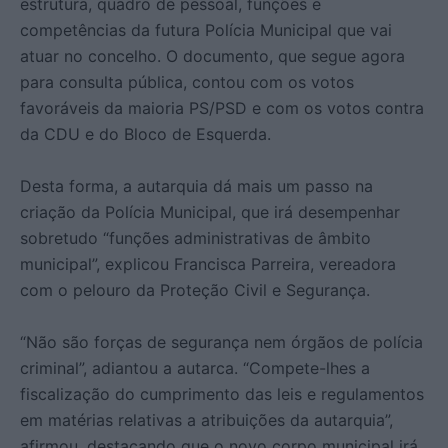
estrutura, quadro de pessoal, funções e
competências da futura Polícia Municipal que vai
atuar no concelho. O documento, que segue agora
para consulta pública, contou com os votos
favoráveis da maioria PS/PSD e com os votos contra
da CDU e do Bloco de Esquerda.
Desta forma, a autarquia dá mais um passo na
criação da Polícia Municipal, que irá desempenhar
sobretudo “funções administrativas de âmbito
municipal”, explicou Francisca Parreira, vereadora
com o pelouro da Proteção Civil e Segurança.
“Não são forças de segurança nem órgãos de polícia
criminal”, adiantou a autarca. “Compete-lhes a
fiscalização do cumprimento das leis e regulamentos
em matérias relativas a atribuições da autarquia”,
afirmou, destacando que o novo corpo municipal irá