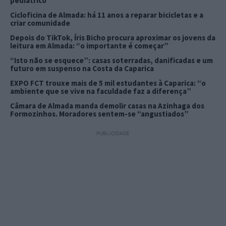
pediátrico
Cicloficina de Almada: há 11 anos a reparar bicicletas e a
criar comunidade
Depois do TikTok, Íris Bicho procura aproximar os jovens da
leitura em Almada: “o importante é começar”
“Isto não se esquece”: casas soterradas, danificadas e um
futuro em suspenso na Costa da Caparica
EXPO FCT trouxe mais de 5 mil estudantes à Caparica: “o
ambiente que se vive na faculdade faz a diferença”
Câmara de Almada manda demolir casas na Azinhaga dos
Formozinhos. Moradores sentem-se “angustiados”
PUBLICIDADE