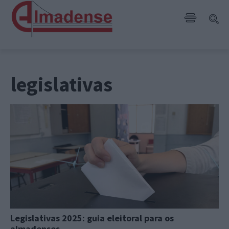
legislativas
Legislativas 2025: guia eleitoral para os
almadenses