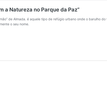
 a Natureza no Parque da Paz”
mão” de Almada. é aquele tipo de refúgio urbano onde o barulho do
amente o seu nome.