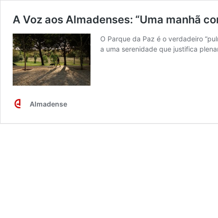
A Voz aos Almadenses: “Uma manhã com
O Parque da Paz é o verdadeiro “pul
a uma serenidade que justifica plen
Almadense