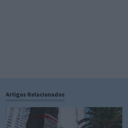
Artigos Relacionados