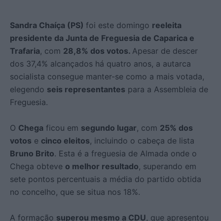
Sandra Chaíça (PS)
foi este domingo
reeleita
presidente da Junta de Freguesia de Caparica e
Trafaria
, com
28,8% dos votos.
Apesar de descer
dos 37,4% alcançados há quatro anos, a autarca
socialista consegue manter-se como a mais votada,
elegendo
seis representantes
para a Assembleia de
Freguesia.
O
Chega
ficou em
segundo lugar
, com
25% dos
votos
e
cinco eleitos
, incluindo o cabeça de lista
Bruno Brito
. Esta é a freguesia de Almada onde o
Chega obteve
o melhor resultado
, superando em
sete pontos percentuais a média do partido obtida
no concelho, que se situa nos 18%.
A formação
superou mesmo a CDU
, que apresentou