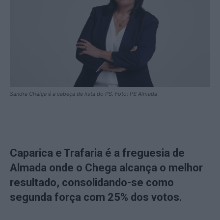
Sandra Chaíça é a cabeça de lista do PS. Foto: PS Almada
Caparica e Trafaria é a freguesia de
Almada onde o Chega alcança o melhor
resultado, consolidando-se como
segunda força com 25% dos votos.