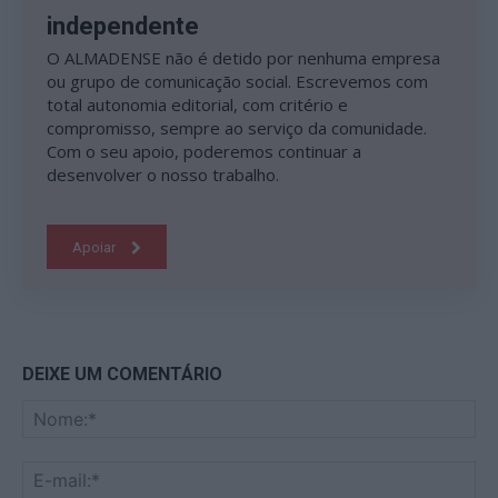
independente
O ALMADENSE não é detido por nenhuma empresa
ou grupo de comunicação social. Escrevemos com
total autonomia editorial, com critério e
compromisso, sempre ao serviço da comunidade.
Com o seu apoio, poderemos continuar a
desenvolver o nosso trabalho.
Apoiar
DEIXE UM COMENTÁRIO
No
E-
mai