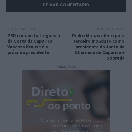
ARTIGO ANTERIOR
ARTIGO SEGUINTE
PSD conquista freguesia
Pedro Matias eleito para
da Costa da Caparica.
terceiro mandato como
Vanessa Krause é a
presidente da Junta da
próxima presidente
Charneca de Caparica e
Sobreda
PUBLICIDADE