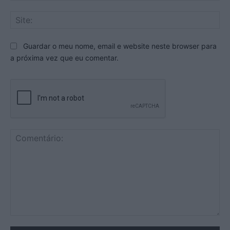
Sit
Guardar o meu nome, email e website neste browser para
a próxima vez que eu comentar.
Comentário: