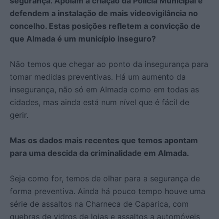
segurança. Apoiam a criação da Polícia Municipal e
defendem a instalação de mais videovigilância no
concelho. Estas posições refletem a convicção de
que Almada é um município inseguro?
Não temos que chegar ao ponto da insegurança para
tomar medidas preventivas. Há um aumento da
insegurança, não só em Almada como em todas as
cidades, mas ainda está num nível que é fácil de
gerir.
Mas os dados mais recentes que temos apontam
para uma descida da criminalidade em Almada.
Seja como for, temos de olhar para a segurança de
forma preventiva. Ainda há pouco tempo houve uma
série de assaltos na Charneca de Caparica, com
quebras de vidros de lojas e assaltos a automóveis