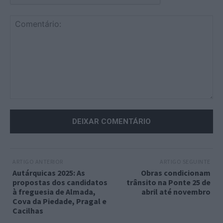
Comentário:
ARTIGO ANTERIOR
ARTIGO SEGUINTE
Autárquicas 2025: As
Obras condicionam
propostas dos candidatos
trânsito na Ponte 25 de
à freguesia de Almada,
abril até novembro
Cova da Piedade, Pragal e
Cacilhas