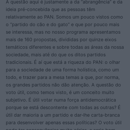
A questão aqui é justamente a da “abrangência” e da
ideia pré-concebida que as pessoas têm
relativamente ao PAN. Somos um pouco vistos como
o “partido do cão e do gato” e que por pouco mais
se interessa, mas no nosso programa apresentamos
mais de 160 propostas, divididas por quinze eixos
temáticos diferentes e sobre todas as áreas da nossa
sociedade, mais até do que os ditos partidos
tradicionais. É aí que está a riqueza do PAN: o olhar
para a sociedade de uma forma holística, como um
todo, e trazer para a mesa temas a que, por norma,
os grandes partidos não dão atenção. A questão do
voto útil, como temos visto, é um conceito muito
subjetivo. É útil votar numa força antidemocrática
porque se está descontente com todas as outras? É
útil dar maioria a um partido e dar-lhe carta-branca
para desenvolver apenas essas políticas? O voto útil
pode ter consequências muito sérias, e seria bom