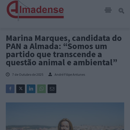
Marina Marques, candidata do
PAN a Almada: “Somos um
partido que transcende a
questão animal e ambiental”
7 de Outubro de 2025
André Filipe Antunes