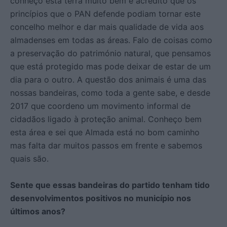
conheço esta terra muito bem e acredito que os
princípios que o PAN defende podiam tornar este
concelho melhor e dar mais qualidade de vida aos
almadenses em todas as áreas. Falo de coisas como
a preservação do património natural, que pensamos
que está protegido mas pode deixar de estar de um
dia para o outro. A questão dos animais é uma das
nossas bandeiras, como toda a gente sabe, e desde
2017 que coordeno um movimento informal de
cidadãos ligado à proteção animal. Conheço bem
esta área e sei que Almada está no bom caminho
mas falta dar muitos passos em frente e sabemos
quais são.
Sente que essas bandeiras do partido tenham tido
desenvolvimentos positivos no município nos
últimos anos?