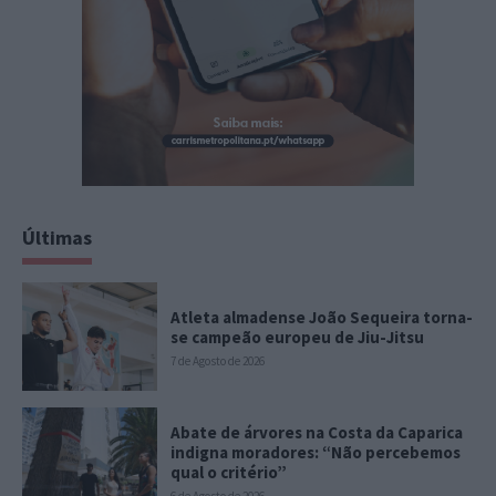
Últimas
Atleta almadense João Sequeira torna-
se campeão europeu de Jiu-Jitsu
7 de Agosto de 2026
Abate de árvores na Costa da Caparica
indigna moradores: “Não percebemos
qual o critério”
6 de Agosto de 2026