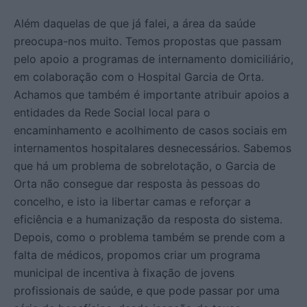
Além daquelas de que já falei, a área da saúde
preocupa-nos muito. Temos propostas que passam
pelo apoio a programas de internamento domiciliário,
em colaboração com o Hospital Garcia de Orta.
Achamos que também é importante atribuir apoios a
entidades da Rede Social local para o
encaminhamento e acolhimento de casos sociais em
internamentos hospitalares desnecessários. Sabemos
que há um problema de sobrelotação, o Garcia de
Orta não consegue dar resposta às pessoas do
concelho, e isto ia libertar camas e reforçar a
eficiência e a humanização da resposta do sistema.
Depois, como o problema também se prende com a
falta de médicos, propomos criar um programa
municipal de incentiva à fixação de jovens
profissionais de saúde, e que pode passar por uma