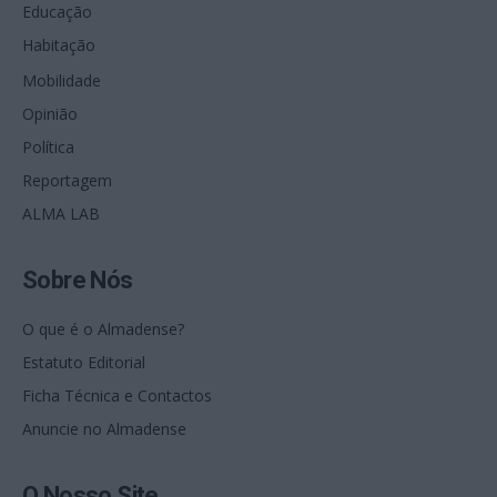
Educação
Habitação
Mobilidade
Opinião
Política
Reportagem
ALMA LAB
Sobre Nós
O que é o Almadense?
Estatuto Editorial
Ficha Técnica e Contactos
Anuncie no Almadense
O Nosso Site