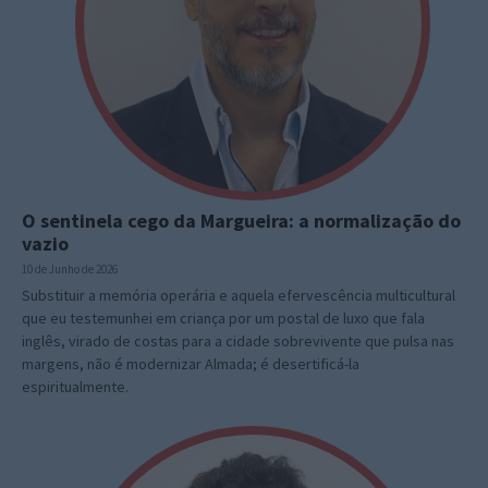
O sentinela cego da Margueira: a normalização do
vazio
10 de Junho de 2026
Substituir a memória operária e aquela efervescência multicultural
que eu testemunhei em criança por um postal de luxo que fala
inglês, virado de costas para a cidade sobrevivente que pulsa nas
margens, não é modernizar Almada; é desertificá-la
espiritualmente.