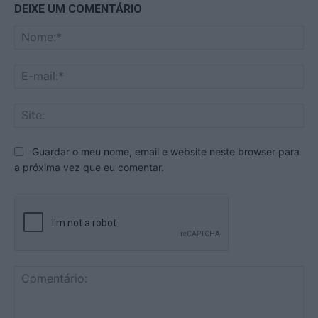
DEIXE UM COMENTÁRIO
No
E-
mai
Sit
Guardar o meu nome, email e website neste browser para
a próxima vez que eu comentar.