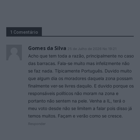
1 Comentário
Gomes da Silva
25 de Julho de 2026 No 19:21
Acho que tem toda a razão, principalmente no caso
das barracas. Fala-se muito mas infelizmente não
se faz nada. Típicamente Português. Duvido muito
que algum dia os moradores daquela zona possam
finalmente ver-se livres daquilo. E duvido porque os
responsáveis políticos não moram na zona e
portanto não sentem na pele. Venha a IL, terá o
meu voto desde não se limitem a falar pois disso já
temos muitos. Façam e verão como se cresce.
Responder