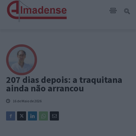
207 dias depois: a traquitana
ainda não arrancou
16 de Maio de 2026