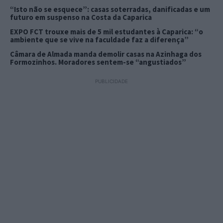
“Isto não se esquece”: casas soterradas, danificadas e um
futuro em suspenso na Costa da Caparica
EXPO FCT trouxe mais de 5 mil estudantes à Caparica: “o
ambiente que se vive na faculdade faz a diferença”
Câmara de Almada manda demolir casas na Azinhaga dos
Formozinhos. Moradores sentem-se “angustiados”
PUBLICIDADE