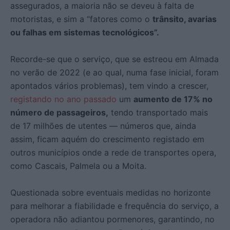
assegurados, a maioria não se deveu à falta de
motoristas, e sim a “fatores como o
trânsito, avarias
ou falhas em sistemas tecnológicos”.
Recorde-se que o serviço, que se estreou em Almada
no verão de 2022 (e ao qual, numa fase inicial, foram
apontados vários problemas), tem vindo a crescer,
registando no ano passado
um
aumento de 17% no
número de passageiros,
tendo transportado mais
de 17 milhões de utentes — números que, ainda
assim, ficam aquém do crescimento registado em
outros municípios onde a rede de transportes opera,
como Cascais, Palmela ou a Moita.
Questionada sobre eventuais medidas no horizonte
para melhorar a fiabilidade e frequência do serviço, a
operadora não adiantou pormenores, garantindo, no