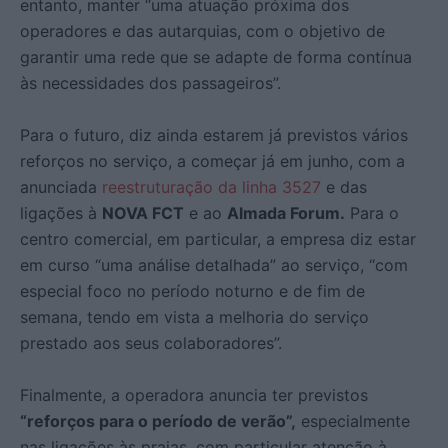
entanto, manter “uma atuação próxima dos
operadores e das autarquias, com o objetivo de
garantir uma rede que se adapte de forma contínua
às necessidades dos passageiros”.
Para o futuro, diz ainda estarem já previstos vários
reforços no serviço, a começar já em junho, com a
anunciada
reestruturação da linha 3527
e das
ligações à
NOVA FCT
e ao
Almada Forum.
Para o
centro comercial, em particular, a empresa diz estar
em curso “uma análise detalhada” ao serviço, “com
especial foco no período noturno e de fim de
semana, tendo em vista a melhoria do serviço
prestado aos seus colaboradores”.
Finalmente, a operadora anuncia ter previstos
“reforços para o período de verão”,
especialmente
nas ligações às praias, com particular atenção à