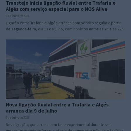
Transtejo inicia ligação fluvial entre Trafaria e
Algés com serviço especial para o NOS Alive
9 de Julho de 2026
Ligação entre Trafaria e Algés arranca com serviço regular a partir
de segunda-feira, dia 13 de julho, com horários entre as 7h e as 22h.
Nova ligação fluvial entre a Trafaria e Algés
arranca dia 9 de julho
7 de Julho de 2026
Nova ligação, que arranca em fase experimental durante seis
meses, pretende reforçar a oferta de transporte público e facilitar