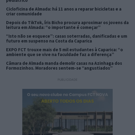
pediátrico
Cicloficina de Almada: há 11 anos a reparar bicicletas e a
criar comunidade
Depois do TikTok, Íris Bicho procura aproximar os jovens da
leitura em Almada: “o importante é começar”
“Isto não se esquece”: casas soterradas, danificadas e um
futuro em suspenso na Costa da Caparica
EXPO FCT trouxe mais de 5 mil estudantes à Caparica: “o
ambiente que se vive na faculdade faz a diferença”
Câmara de Almada manda demolir casas na Azinhaga dos
Formozinhos. Moradores sentem-se “angustiados”
PUBLICIDADE