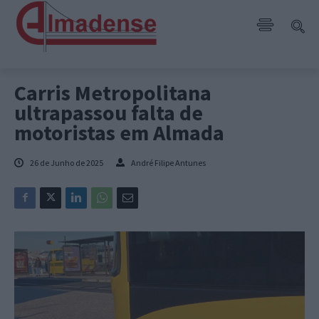
Carris Metropolitana
ultrapassou falta de
motoristas em Almada
26 de Junho de 2025
André Filipe Antunes