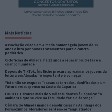
Mais Notícias
Associação criada em Almada homenageia jovem de 15
anos e luta por novos tratamentos para o cancro
pediátrico
Cicloficina de Almada: há 11 anos a reparar bicicletas e a
criar comunidade
Depois do TikTok, Íris Bicho procura aproximar os jovens da
leitura em Almada: “o importante é começar”
“Isto não se esquece”: casas soterradas, danificadas e um
futuro em suspenso na Costa da Caparica
EXPO FCT trouxe mais de 5 mil estudantes à Caparica: “o
ambiente que se vive na faculdade faz a diferença”
Câmara de Almada manda demolir casas na Azinhaga dos
Formozinhos. Moradores sentem-se “angustiados”