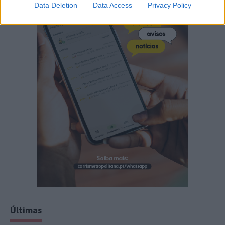
Data Deletion
Data Access
Privacy Policy
Últimas