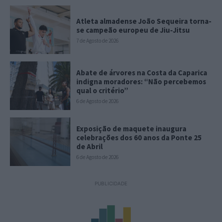
Atleta almadense João Sequeira torna-
se campeão europeu de Jiu-Jitsu
7 de Agosto de 2026
Abate de árvores na Costa da Caparica
indigna moradores: “Não percebemos
qual o critério”
6 de Agosto de 2026
Exposição de maquete inaugura
celebrações dos 60 anos da Ponte 25
de Abril
6 de Agosto de 2026
PUBLICIDADE