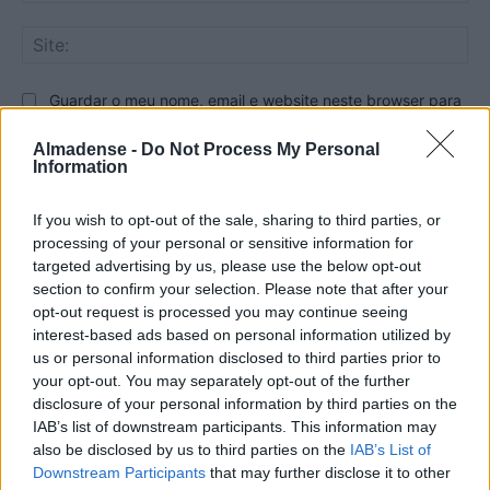
Sit
Guardar o meu nome, email e website neste browser para
a próxima vez que eu comentar.
Almadense -
Do Not Process My Personal
Information
If you wish to opt-out of the sale, sharing to third parties, or
processing of your personal or sensitive information for
targeted advertising by us, please use the below opt-out
section to confirm your selection. Please note that after your
opt-out request is processed you may continue seeing
interest-based ads based on personal information utilized by
us or personal information disclosed to third parties prior to
your opt-out. You may separately opt-out of the further
disclosure of your personal information by third parties on the
IAB’s list of downstream participants. This information may
also be disclosed by us to third parties on the
IAB’s List of
Comentário:
Downstream Participants
that may further disclose it to other