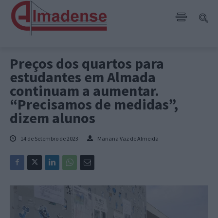
Preços dos quartos para
estudantes em Almada
continuam a aumentar.
“Precisamos de medidas”,
dizem alunos
14 de Setembro de 2023
Mariana Vaz de Almeida