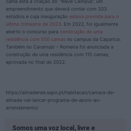
calha está a criação do “Wave Campus”, um
empreendimento que deverá contar com 333
estúdios e cuja inauguração
estava prevista para o
último trimestre de 2023
. Em 2022, foi igualmente
aberto o concurso para
construção de uma
residência com 550 camas
no campus da Caparica.
Também no Caramujo – Romeira foi anunciada a
construção de uma residência com 115 camas,
aprovada no final de 2022.
https://almadense.sapo.pt/habitacao/camara-de-
almada-vai-lancar-programa-de-apoio-ao-
arrendamento/
Somos uma voz local, livre e