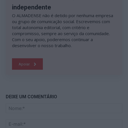
independente
O ALMADENSE não é detido por nenhuma empresa
ou grupo de comunicação social. Escrevemos com
total autonomia editorial, com critério e
compromisso, sempre ao serviço da comunidade.
Com o seu apoio, poderemos continuar a
desenvolver o nosso trabalho.
Apoiar
DEIXE UM COMENTÁRIO
No
E-
mai