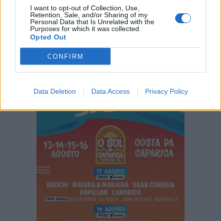
6 de Agosto de 2026
I want to opt-out of Collection, Use,
Retention, Sale, and/or Sharing of my
Personal Data that Is Unrelated with the
Purposes for which it was collected.
Almada Forum recebe nova ação de
Opted Out
dádiva de sangue a 11 e 12 de agosto
5 de Agosto de 2026
CONFIRM
PUBLICIDADE
Data Deletion
Data Access
Privacy Policy