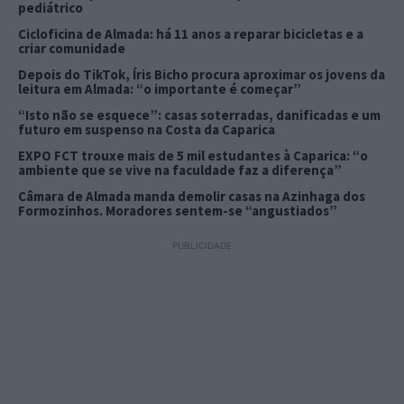
pediátrico
Cicloficina de Almada: há 11 anos a reparar bicicletas e a
criar comunidade
Depois do TikTok, Íris Bicho procura aproximar os jovens da
leitura em Almada: “o importante é começar”
“Isto não se esquece”: casas soterradas, danificadas e um
futuro em suspenso na Costa da Caparica
EXPO FCT trouxe mais de 5 mil estudantes à Caparica: “o
ambiente que se vive na faculdade faz a diferença”
Câmara de Almada manda demolir casas na Azinhaga dos
Formozinhos. Moradores sentem-se “angustiados”
PUBLICIDADE