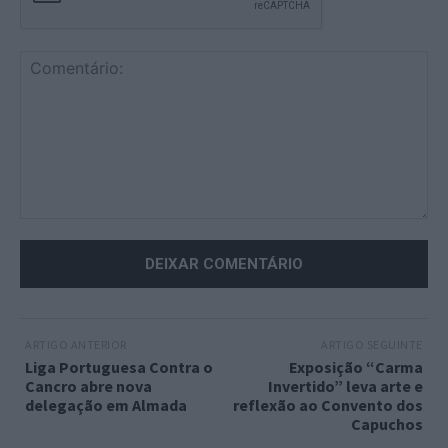
Comentário:
ARTIGO ANTERIOR
ARTIGO SEGUINTE
Liga Portuguesa Contra o
Exposição “Carma
Cancro abre nova
Invertido” leva arte e
delegação em Almada
reflexão ao Convento dos
Capuchos