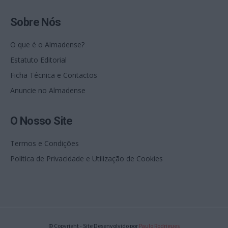
Sobre Nós
O que é o Almadense?
Estatuto Editorial
Ficha Técnica e Contactos
Anuncie no Almadense
O Nosso Site
Termos e Condições
Política de Privacidade e Utilização de Cookies
© Copyright - Site Desenvolvido por
Paulo Rodrigues