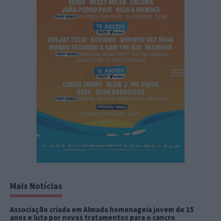
Mais Notícias
Associação criada em Almada homenageia jovem de 15
anos e luta por novos tratamentos para o cancro