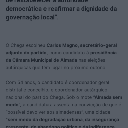
de restabelecer a autoridade
democrática e reafirmar a dignidade da
governação local”.
O Chega escolheu
Carlos Magno, secretário-geral
adjunto do partido,
como candidato à
presidência
da Câmara Municipal de Almada
nas eleições
autárquicas que têm lugar no próximo outono.
Com 54 anos, o candidato é coordenador geral
distrital e concelhio, e coordenador autárquico
nacional do partido Chega. Sob o mote
“Almada sem
medo”,
a candidatura assenta na convicção de que é
“possível devolver aos almadenses”, uma cidade
“sem medo da degradação urbana, da insegurança
crescente, do abandono político e da indiferença