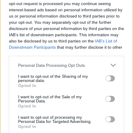
opt-out request is processed you may continue seeing
interest-based ads based on personal information utilized by
us or personal information disclosed to third parties prior to
your opt-out. You may separately opt-out of the further
disclosure of your personal information by third parties on the
IAB’s list of downstream participants. This information may
also be disclosed by us to third parties on the
IAB’s List of
Downstream Participants
that may further disclose it to other
third parties.
Últimas
Personal Data Processing Opt Outs
I want to opt-out of the Sharing of my
personal data.
Abate de árvores na Costa da Caparica
Opted In
indigna moradores: “Não percebemos
qual o critério”
I want to opt-out of the Sale of my
6 de Agosto de 2026
Personal Data.
Opted In
Exposição de maquete inaugura
I want to opt-out of processing my
celebrações dos 60 anos da Ponte 25
Personal Data for Targeted Advertising.
de Abril
Opted In