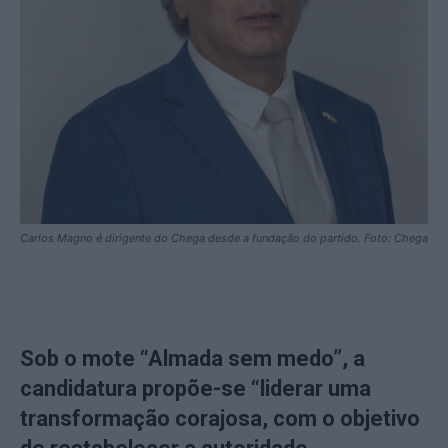
Carlos Magno é dirigente do Chega desde a fundação do partido. Foto: Chega
Sob o mote “Almada sem medo”, a
candidatura
propõe-se “liderar uma
transformação corajosa, com o objetivo