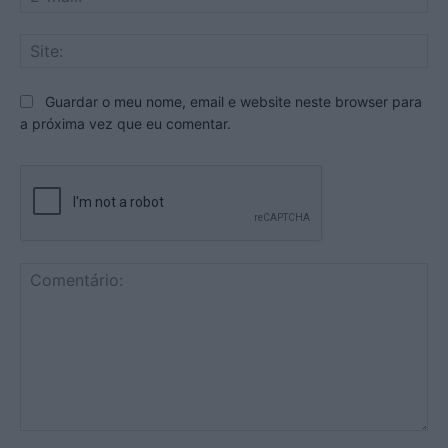
mai
Sit
Guardar o meu nome, email e website neste browser para
a próxima vez que eu comentar.
Comentário: