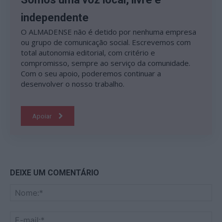
independente
O ALMADENSE não é detido por nenhuma empresa
ou grupo de comunicação social. Escrevemos com
total autonomia editorial, com critério e
compromisso, sempre ao serviço da comunidade.
Com o seu apoio, poderemos continuar a
desenvolver o nosso trabalho.
Apoiar
DEIXE UM COMENTÁRIO
No
E-