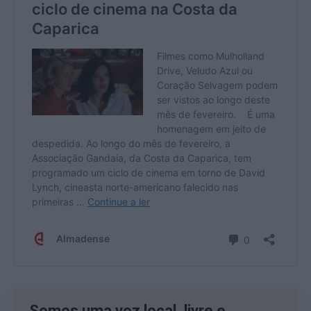
Somos uma voz local, livre e