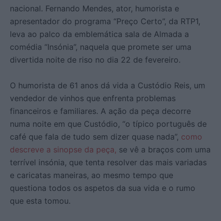
nacional. Fernando Mendes, ator, humorista e
apresentador do programa “Preço Certo”, da RTP1,
leva ao palco da emblemática sala de Almada a
comédia “Insónia”, naquela que promete ser uma
divertida noite de riso no dia 22 de fevereiro.
O humorista de 61 anos dá vida a Custódio Reis, um
vendedor de vinhos que enfrenta problemas
financeiros e familiares. A ação da peça decorre
numa noite em que Custódio, “o típico português de
café que fala de tudo sem dizer quase nada”,
como
descreve a sinopse da peça,
se vê a braços com uma
terrível insónia, que tenta resolver das mais variadas
e caricatas maneiras, ao mesmo tempo que
questiona todos os aspetos da sua vida e o rumo
que esta tomou.