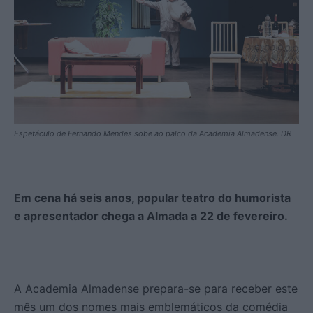
Espetáculo de Fernando Mendes sobe ao palco da Academia Almadense. DR
Em cena há seis anos, popular teatro do humorista
e apresentador chega a Almada a 22 de fevereiro.
A Academia Almadense prepara-se para receber este
mês um dos nomes mais emblemáticos da comédia