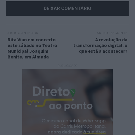
ARTIGO ANTERIOR
ARTIGO SEGUINTE
Rita Vian em concerto
A revolução da
este sábado no Teatro
transformação digital: o
Municipal Joaquim
que está a acontecer?
Benite, em Almada
PUBLICIDADE