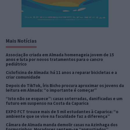
Mais Notícias
Associação criada em Almada homenageia jovem de 15
anos e luta por novos tratamentos para o cancro
pediátrico
Cicloficina de Almada: há 11 anos a reparar bicicletas e a
criar comunidade
Depois do TikTok, Íris Bicho procura aproximar os jovens da
leitura em Almada: “o importante é começar”
“Isto não se esquece”: casas soterradas, danificadas e um
futuro em suspenso na Costa da Caparica
EXPO FCT trouxe mais de 5 mil estudantes à Caparica: “o
ambiente que se vive na faculdade faz a diferença”
Câmara de Almada manda demolir casas na Azinhaga dos
Formozinhos. Moradores sentem-se “angustiados”