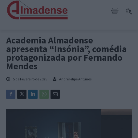
Academia Almadense
apresenta “Insónia”, comédia
protagonizada por Fernando
Mendes
5 de Fevereiro de 2025
André Filipe Antunes