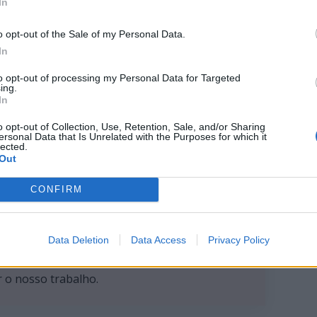
In
o opt-out of the Sale of my Personal Data.
In
to opt-out of processing my Personal Data for Targeted
ing.
In
o opt-out of Collection, Use, Retention, Sale, and/or Sharing
ersonal Data that Is Unrelated with the Purposes for which it
lected.
Out
CONFIRM
pendente
resa ou grupo de
Data Deletion
Data Access
Privacy Policy
nomia editorial, com
Apoiar
 comunidade. Com o
 o nosso trabalho.