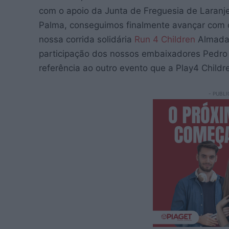
com o apoio da Junta de Freguesia de Laranjei
Palma, conseguimos finalmente avançar com
nossa corrida solidária
Run 4 Children
Almada 
participação dos nossos embaixadores Pedro
referência ao outro evento que a Play4 Child
- PUBLI