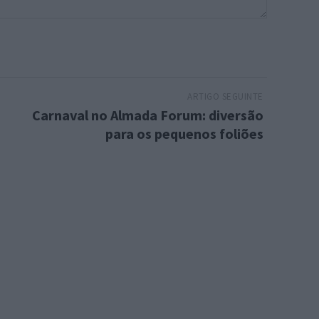
ARTIGO SEGUINTE
Carnaval no Almada Forum: diversão
para os pequenos foliões