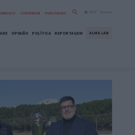
C
25.9
Almada
CONNOSCO
CONTRIBUIR
PUBLICIDADE
ALMA LAB
DADE
OPINIÃO
POLÍTICA
REPORTAGEM