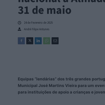
31 de maio
24 de Fevereiro de 2025
André Filipe Antunes
Equipas “lendárias” dos três grandes portu
Municipal José Martins Vieira para um event
para instituições de apoio a crianças e jove