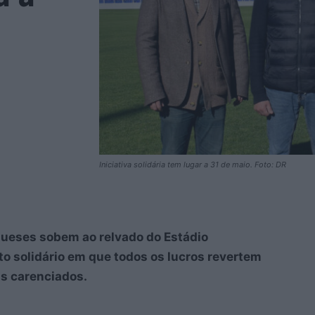
Iniciativa solidária tem lugar a 31 de maio. Foto: DR
gueses sobem ao relvado do Estádio
o solidário em que todos os lucros revertem
ns carenciados.