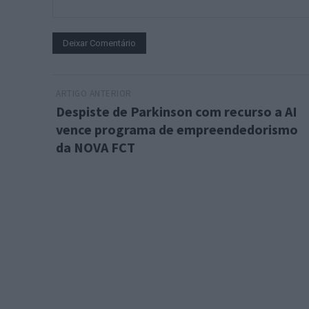
Comentário:
ARTIGO ANTERIOR
Despiste de Parkinson com recurso a AI
vence programa de empreendedorismo
da NOVA FCT