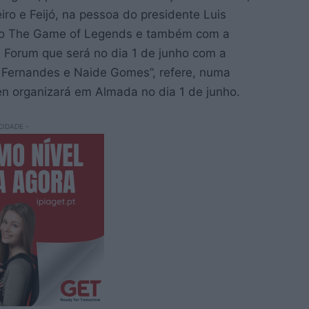
ro e Feijó, na pessoa do presidente Luis
 o The Game of Legends e também com a
Forum que será no dia 1 de junho com a
 Fernandes e Naide Gomes”, refere, numa
ren organizará em Almada no dia 1 de junho.
CIDADE -