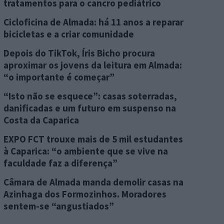
tratamentos para o cancro pediátrico
Cicloficina de Almada: há 11 anos a reparar
bicicletas e a criar comunidade
Depois do TikTok, Íris Bicho procura
aproximar os jovens da leitura em Almada:
“o importante é começar”
“Isto não se esquece”: casas soterradas,
danificadas e um futuro em suspenso na
Costa da Caparica
EXPO FCT trouxe mais de 5 mil estudantes
à Caparica: “o ambiente que se vive na
faculdade faz a diferença”
Câmara de Almada manda demolir casas na
Azinhaga dos Formozinhos. Moradores
sentem-se “angustiados”