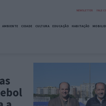
NEWSLETTER
FALE 
AMBIENTE
CIDADE
CULTURA
EDUCAÇÃO
HABITAÇÃO
MOBILI
as
tebol
a a