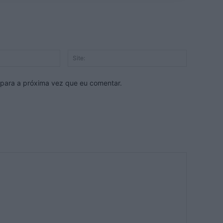
E-
Site:
mail:*
 para a próxima vez que eu comentar.