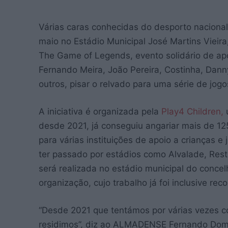
Várias caras conhecidas do desporto naciona
maio no Estádio Municipal José Martins Vieir
The Game of Legends, evento solidário de ap
Fernando Meira, João Pereira, Costinha, Danny
outros, pisar o relvado para uma série de jo
A iniciativa é organizada pela
Play4 Children,
u
desde 2021, já conseguiu angariar mais de 12
para várias instituições de apoio a crianças 
ter passado por estádios como Alvalade, Res
será realizada no estádio municipal do concel
organização, cujo trabalho já foi inclusive r
“Desde 2021 que tentámos por várias vezes co
residimos”, diz ao ALMADENSE Fernando Domin