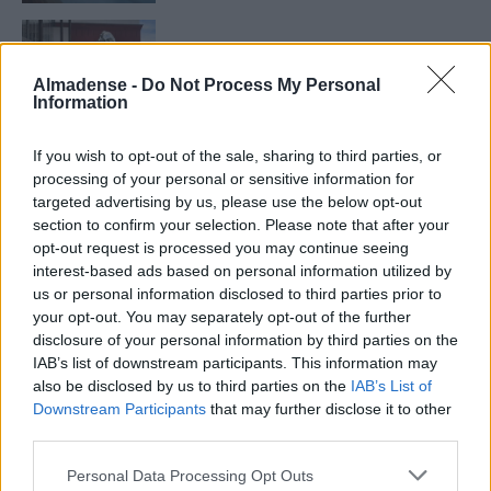
Almada Forum recebe nova ação de
dádiva de sangue a 11 e 12 de agosto
Almadense -
Do Not Process My Personal
5 de Agosto de 2026
Information
If you wish to opt-out of the sale, sharing to third parties, or
PUBLICIDADE
processing of your personal or sensitive information for
targeted advertising by us, please use the below opt-out
section to confirm your selection. Please note that after your
opt-out request is processed you may continue seeing
interest-based ads based on personal information utilized by
us or personal information disclosed to third parties prior to
your opt-out. You may separately opt-out of the further
disclosure of your personal information by third parties on the
IAB’s list of downstream participants. This information may
also be disclosed by us to third parties on the
IAB’s List of
Downstream Participants
that may further disclose it to other
third parties.
Personal Data Processing Opt Outs