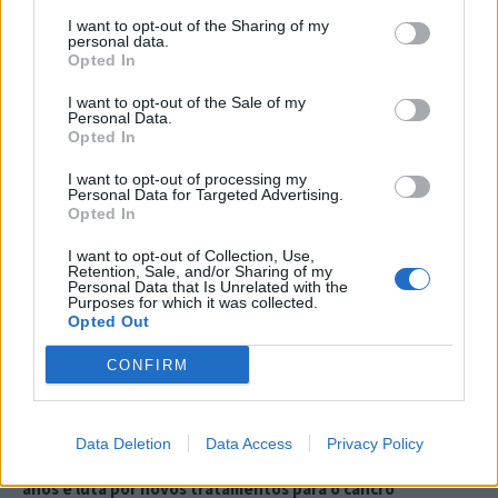
I want to opt-out of the Sharing of my
personal data.
Opted In
I want to opt-out of the Sale of my
Personal Data.
Opted In
I want to opt-out of processing my
Personal Data for Targeted Advertising.
Opted In
I want to opt-out of Collection, Use,
Retention, Sale, and/or Sharing of my
Personal Data that Is Unrelated with the
Purposes for which it was collected.
Opted Out
CONFIRM
Mais Notícias
Data Deletion
Data Access
Privacy Policy
Associação criada em Almada homenageia jovem de 15
anos e luta por novos tratamentos para o cancro