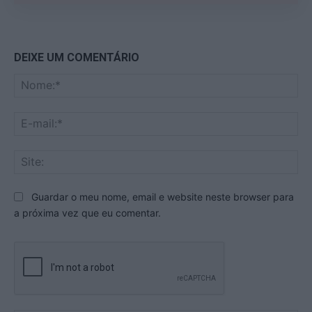
DEIXE UM COMENTÁRIO
No
E-
mai
Sit
Guardar o meu nome, email e website neste browser para
a próxima vez que eu comentar.