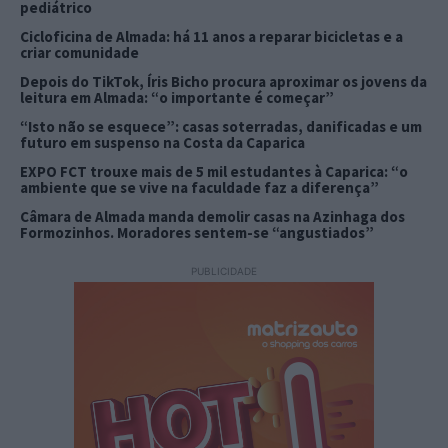
pediátrico
Cicloficina de Almada: há 11 anos a reparar bicicletas e a
criar comunidade
Depois do TikTok, Íris Bicho procura aproximar os jovens da
leitura em Almada: “o importante é começar”
“Isto não se esquece”: casas soterradas, danificadas e um
futuro em suspenso na Costa da Caparica
EXPO FCT trouxe mais de 5 mil estudantes à Caparica: “o
ambiente que se vive na faculdade faz a diferença”
Câmara de Almada manda demolir casas na Azinhaga dos
Formozinhos. Moradores sentem-se “angustiados”
PUBLICIDADE