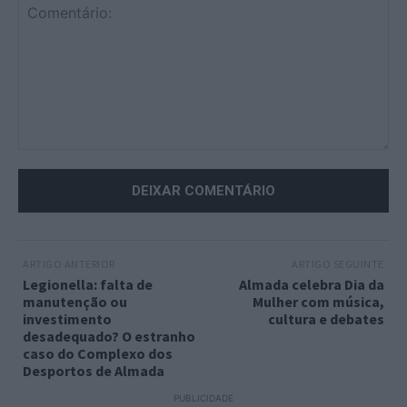
Comentário:
ARTIGO ANTERIOR
ARTIGO SEGUINTE
Legionella: falta de
Almada celebra Dia da
manutenção ou
Mulher com música,
investimento
cultura e debates
desadequado? O estranho
caso do Complexo dos
Desportos de Almada
PUBLICIDADE