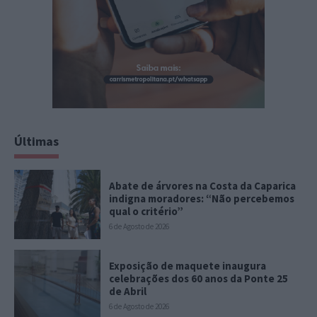
Últimas
Abate de árvores na Costa da Caparica
indigna moradores: “Não percebemos
qual o critério”
6 de Agosto de 2026
Exposição de maquete inaugura
celebrações dos 60 anos da Ponte 25
de Abril
6 de Agosto de 2026