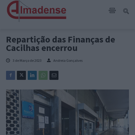
Repartição das Finanças de
Cacilhas encerrou
3 de Março de 2023
Andreia Gonçalves