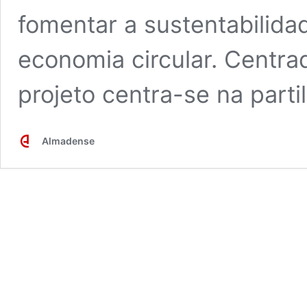
fomentar a sustentabilida
economia circular. Centra
projeto centra-se na part
Almadense