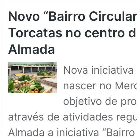
Novo “Bairro Circula
Torcatas no centro 
Almada
Nova iniciativa
nascer no Mer
objetivo de pr
através de atividades reg
Almada a iniciativa “Bairro