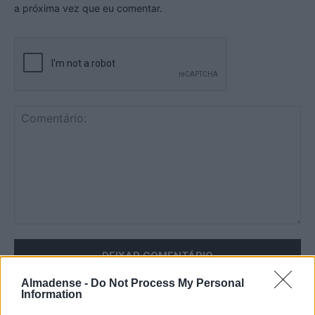
a próxima vez que eu comentar.
Comentário:
Almadense -
Do Not Process My Personal
Information
ARTIGO ANTERIOR
ARTIGO SEGUINTE