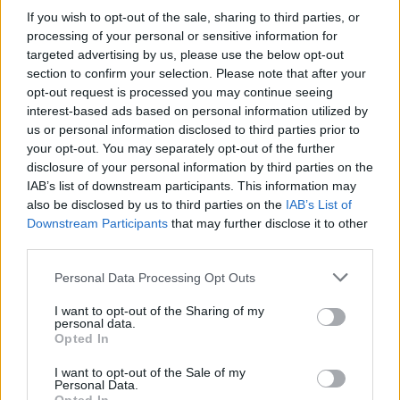
Governo alarga situação
Almada: quando a terra
If you wish to opt-out of the sale, sharing to third parties, or
de calamidade a 22
cede, o poder falha
processing of your personal or sensitive information for
municípios, Almada
targeted advertising by us, please use the below opt-out
excluída
section to confirm your selection. Please note that after your
opt-out request is processed you may continue seeing
PUBLICIDADE
interest-based ads based on personal information utilized by
us or personal information disclosed to third parties prior to
your opt-out. You may separately opt-out of the further
disclosure of your personal information by third parties on the
IAB’s list of downstream participants. This information may
also be disclosed by us to third parties on the
IAB’s List of
Downstream Participants
that may further disclose it to other
third parties.
Personal Data Processing Opt Outs
I want to opt-out of the Sharing of my
personal data.
Opted In
I want to opt-out of the Sale of my
Personal Data.