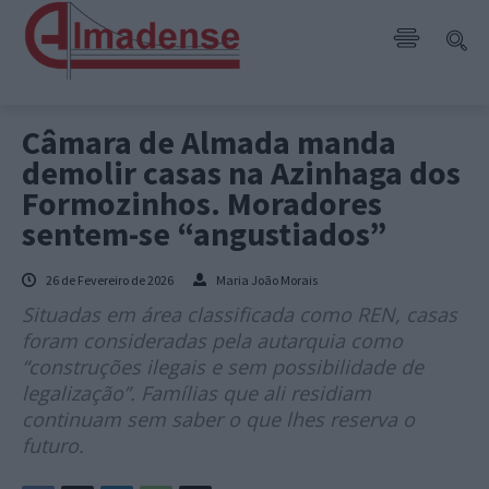
Câmara de Almada manda
demolir casas na Azinhaga dos
Formozinhos. Moradores
sentem-se “angustiados”
26 de Fevereiro de 2026
Maria João Morais
Situadas em área classificada como REN, casas
foram consideradas pela autarquia como
“construções ilegais e sem possibilidade de
legalização”. Famílias que ali residiam
continuam sem saber o que lhes reserva o
futuro.