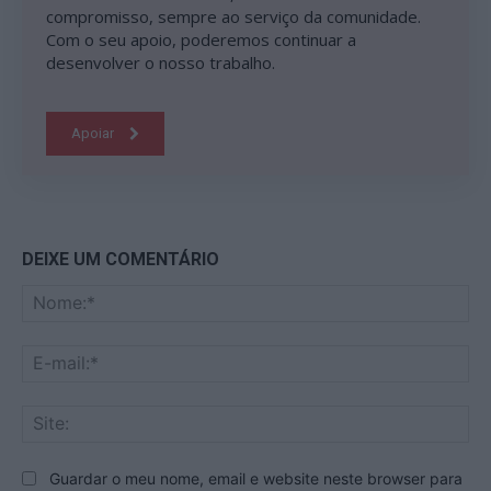
compromisso, sempre ao serviço da comunidade.
Com o seu apoio, poderemos continuar a
desenvolver o nosso trabalho.
Apoiar
DEIXE UM COMENTÁRIO
No
E-
mai
Sit
Guardar o meu nome, email e website neste browser para