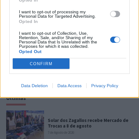
Opted In
I want to opt-out of processing my
Personal Data for Targeted Advertising.
Opted In
I want to opt-out of Collection, Use,
Retention, Sale, and/or Sharing of my
Personal Data that Is Unrelated with the
Purposes for which it was collected.
Opted Out
CONFIRM
Data Deletion
Data Access
Privacy Policy
Últimas
Solar dos Zagallos recebe Mercado de
Trocas a 8 de agosto
7 de Agosto de 2026