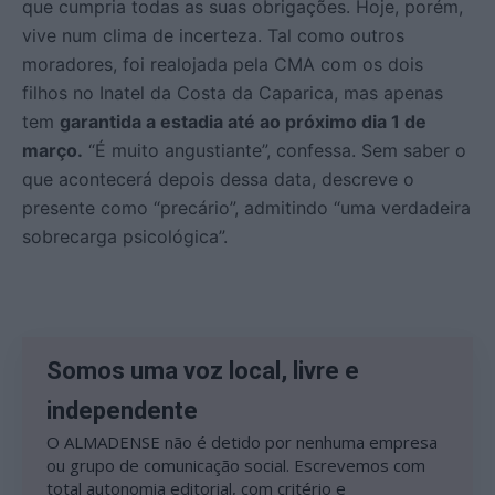
que cumpria todas as suas obrigações. Hoje, porém,
vive num clima de incerteza. Tal como outros
moradores, foi realojada pela CMA com os dois
filhos no Inatel da Costa da Caparica, mas apenas
tem
garantida a estadia até ao próximo dia 1 de
março.
“É muito angustiante”, confessa. Sem saber o
que acontecerá depois dessa data, descreve o
presente como “precário”, admitindo “uma verdadeira
sobrecarga psicológica”.
Somos uma voz local, livre e
independente
O ALMADENSE não é detido por nenhuma empresa
ou grupo de comunicação social. Escrevemos com
total autonomia editorial, com critério e