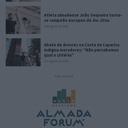
Atleta almadense João Sequeira torna-
se campeão europeu de Jiu-Jitsu
7 de Agosto de 2026
Abate de árvores na Costa da Caparica
indigna moradores: “Não percebemos
qual o critério”
6 de Agosto de 2026
PUBLICIDADE