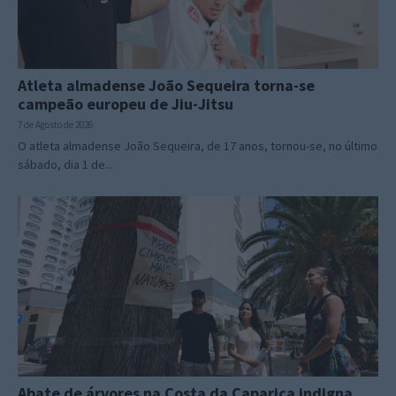
Atleta almadense João Sequeira torna-se
campeão europeu de Jiu-Jitsu
7 de Agosto de 2026
O atleta almadense João Sequeira, de 17 anos, tornou-se, no último
sábado, dia 1 de...
Abate de árvores na Costa da Caparica indigna