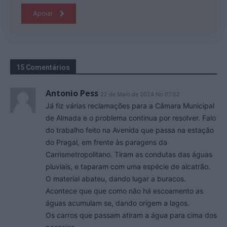
Apoiar
15 Comentários
Antonio Pess
22 de Maio de 2024 No 07:52
Já fiz várias reclamações para a Câmara Municipal
de Almada e o problema continua por resolver. Falo
do trabalho feito na Avenida que passa na estação
do Pragal, em frente às paragens da
Carrismetropolitano. Tiram as condutas das águas
pluviais, e taparam com uma espécie de alcatrão.
O material abateu, dando lugar a buracos.
Acontece que que como não há escoamento as
águas acumulam se, dando origem a lagos.
Os carros que passam atiram a água para cima dos