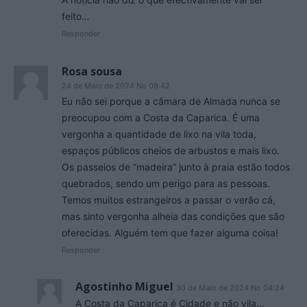
feito…
Responder
Rosa sousa
24 de Maio de 2024 No 09:42
Eu não sei porque a câmara de Almada nunca se
preocupou com a Costa da Caparica. É uma
vergonha a quantidade de lixo na vila toda,
espaços públicos cheios de arbustos e mais lixo.
Os passeios de “madeira” junto à praia estão todos
quebrados, sendo um perigo para as pessoas.
Temos muitos estrangeiros a passar o verão cá,
mas sinto vergonha alheia das condições que são
oferecidas. Alguém tem que fazer alguma coisa!
Responder
Agostinho Miguel
30 de Maio de 2024 No 04:24
A Costa da Caparica é Cidade e não vila…