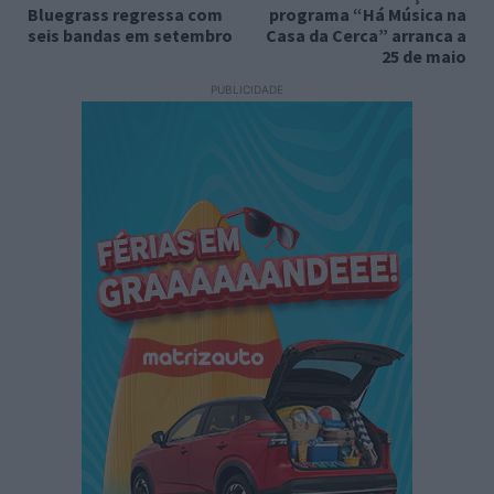
Bluegrass regressa com
programa “Há Música na
seis bandas em setembro
Casa da Cerca” arranca a
25 de maio
PUBLICIDADE