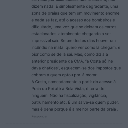
dizem nada. É simplesmente degradante, uma
zona de praias que tem um movimento enorme
e nada se faz, até o acesso aos bombeiros é
dificultado, uma vez que se deixam os carros
estacionados lateralmente chegando a ser
impossível sair. Se um destes dias houver um
incêndio na mata, quero ver como lá chegam, e
pior como se de lá sai. Mas, como dizia a
anterior presidente da CMA, “a Costa só lhe
dava chatices”, esquecem-se dos impostos que
cobram a quem optou por lá morar.
A Costa, nomeadamente a partir do acesso à
Praia do Rei até à Bela Vista, é terra de
ninguém. Não há fiscalização, vigilância,
patrulhamento,etc. É um salve-se quem puder,
mas é pena porque é a melhor parte da praia .
Responder