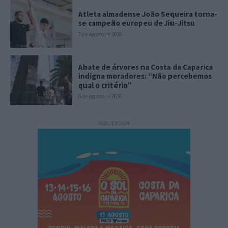
Atleta almadense João Sequeira torna-
se campeão europeu de Jiu-Jitsu
7 de Agosto de 2026
Abate de árvores na Costa da Caparica
indigna moradores: “Não percebemos
qual o critério”
6 de Agosto de 2026
PUBLICIDADE