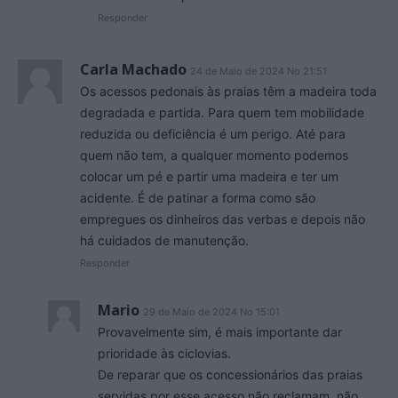
Responder
Carla Machado
24 de Maio de 2024 No 21:51
Os acessos pedonais às praias têm a madeira toda
degradada e partida. Para quem tem mobilidade
reduzida ou deficiência é um perigo. Até para
quem não tem, a qualquer momento podemos
colocar um pé e partir uma madeira e ter um
acidente. É de patinar a forma como são
empregues os dinheiros das verbas e depois não
há cuidados de manutenção.
Responder
Mario
29 de Maio de 2024 No 15:01
Provavelmente sim, é mais importante dar
prioridade às ciclovias.
De reparar que os concessionários das praias
servidas por esse acesso não reclamam, não