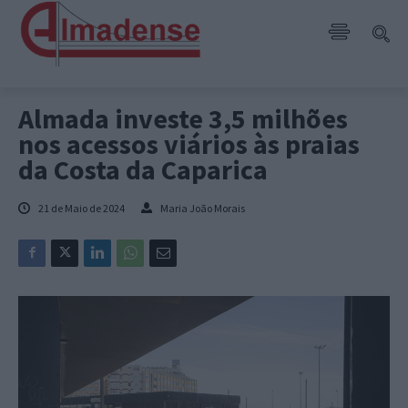
Almada investe 3,5 milhões
nos acessos viários às praias
da Costa da Caparica
21 de Maio de 2024
Maria João Morais