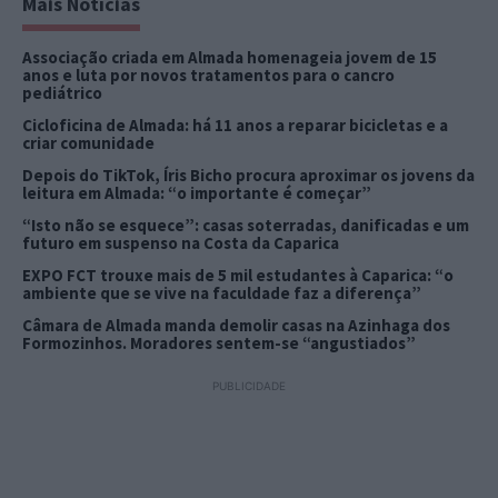
Mais Notícias
Associação criada em Almada homenageia jovem de 15
anos e luta por novos tratamentos para o cancro
pediátrico
Cicloficina de Almada: há 11 anos a reparar bicicletas e a
criar comunidade
Depois do TikTok, Íris Bicho procura aproximar os jovens da
leitura em Almada: “o importante é começar”
“Isto não se esquece”: casas soterradas, danificadas e um
futuro em suspenso na Costa da Caparica
EXPO FCT trouxe mais de 5 mil estudantes à Caparica: “o
ambiente que se vive na faculdade faz a diferença”
Câmara de Almada manda demolir casas na Azinhaga dos
Formozinhos. Moradores sentem-se “angustiados”
PUBLICIDADE