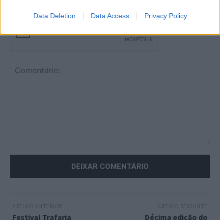
Data Deletion
Data Access
Privacy Policy
Comentário:
ARTIGO ANTERIOR
ARTIGO SEGUINTE
Festival Trafaria
Décima edição do