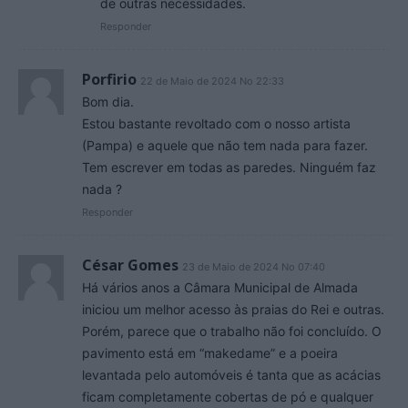
de outras necessidades.
Responder
Porfirio
22 de Maio de 2024 No 22:33
Bom dia.
Estou bastante revoltado com o nosso artista
(Pampa) e aquele que não tem nada para fazer.
Tem escrever em todas as paredes. Ninguém faz
nada ?
Responder
César Gomes
23 de Maio de 2024 No 07:40
Há vários anos a Câmara Municipal de Almada
iniciou um melhor acesso às praias do Rei e outras.
Porém, parece que o trabalho não foi concluído. O
pavimento está em “makedame” e a poeira
levantada pelo automóveis é tanta que as acácias
ficam completamente cobertas de pó e qualquer