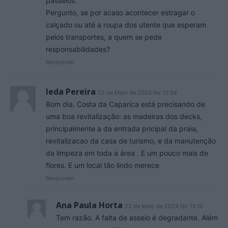
passeios.
Pergunto, se por acaso acontecer estragar o
calçado ou até a roupa dos utente que esperam
pelos transportes, a quem se pede
responsabilidades?
Responder
Ieda Pereira
22 de Maio de 2024 No 10:34
Bom dia. Costa da Caparica está precisando de
uma boa revitalização: as madeiras dos decks,
principalmente a da entrada pricipal da praia,
revitalizacao da casa de turismo, e da manutenção
da limpeza em toda a área . E um pouco mais de
flores. E um local tão lindo merece
Responder
Ana Paula Horta
22 de Maio de 2024 No 13:10
Tem razão. A falta de asseio é degradante. Além