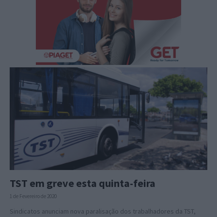
TST em greve esta quinta-feira
1 de Fevereiro de 2020
Sindicatos anunciam nova paralisação dos trabalhadores da TST,