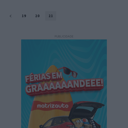
19
20
21
PUBLICIDADE