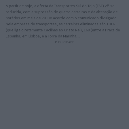
A partir de hoje, a oferta da Transportes Sul do Tejo (TST) vê-se
reduzida, com a supressão de quatro carreiras e da alteração de
horários em mais de 20. De acordo com o comunicado divulgado
pela empresa de transportes, as carreiras eliminadas são 101A
(que liga diretamente Cacilhas ao Cristo Rei), 168 (entre a Praça de
Espanha, em Lisboa, e a Torre da Marinha,...
- PUBLICIDADE -