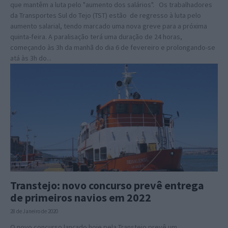
que mantêm a luta pelo "aumento dos salários". Os trabalhadores
da Transportes Sul do Tejo (TST) estão de regresso à luta pelo
aumento salarial, tendo marcado uma nova greve para a próxima
quinta-feira. A paralisação terá uma duração de 24 horas,
começando às 3h da manhã do dia 6 de fevereiro e prolongando-se
atá às 3h do...
Transtejo: novo concurso prevê entrega
de primeiros navios em 2022
28 de Janeiro de 2020
O novo concurso lançado hoje pela Transtejo prevê um