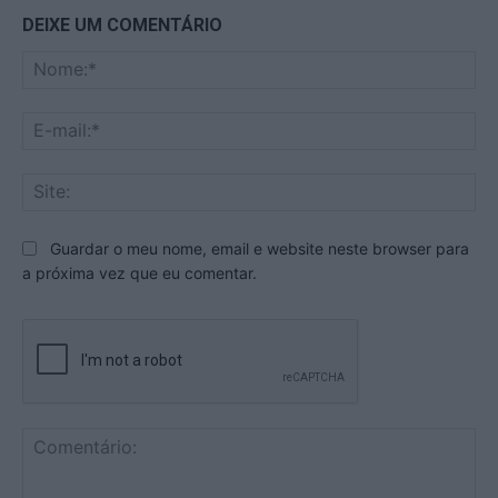
DEIXE UM COMENTÁRIO
No
E-
mai
Sit
Guardar o meu nome, email e website neste browser para
a próxima vez que eu comentar.