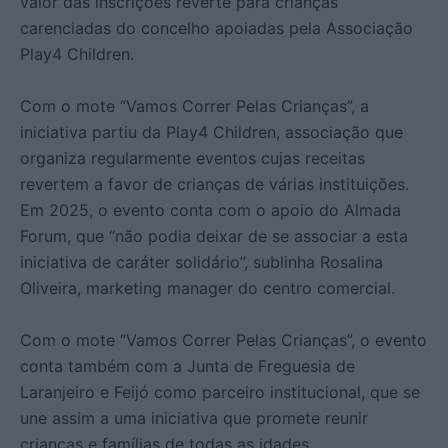
valor das inscrições reverte para crianças
carenciadas do concelho apoiadas pela Associação
Play4 Children.
Com o mote “Vamos Correr Pelas Crianças”, a
iniciativa partiu da Play4 Children, associação que
organiza regularmente eventos cujas receitas
revertem a favor de crianças de várias instituições.
Em 2025, o evento conta com o apoio do Almada
Forum, que “não podia deixar de se associar a esta
iniciativa de caráter solidário”, sublinha Rosalina
Oliveira, marketing manager do centro comercial.
Com o mote “Vamos Correr Pelas Crianças”, o evento
conta também com a Junta de Freguesia de
Laranjeiro e Feijó como parceiro institucional, que se
une assim a uma iniciativa que promete reunir
crianças e famílias de todas as idades.