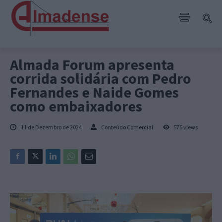
Almada Forum apresenta
corrida solidária com Pedro
Fernandes e Naide Gomes
como embaixadores
11 de Dezembro de 2024
Conteúdo Comercial
575
views